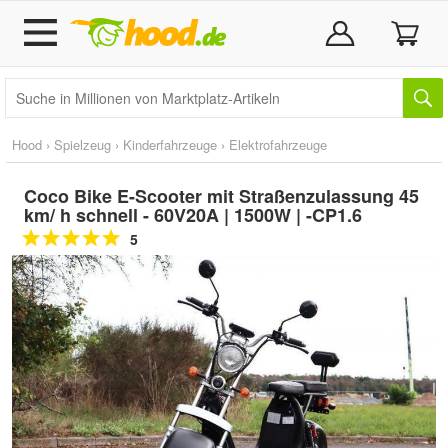
Hood
›
Spielzeug
›
Kinderfahrzeuge
›
Elektrofahrzeuge
Coco Bike E-Scooter mit Straßenzulassung 45
km/ h schnell - 60V20A | 1500W | -CP1.6
5