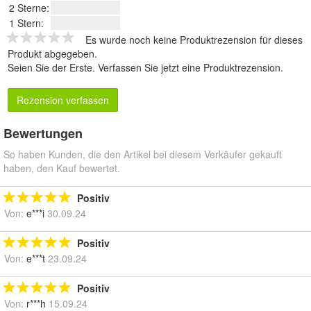
2 Sterne:
1 Stern:
Es wurde noch keine Produktrezension für dieses
Produkt abgegeben.
Seien Sie der Erste.
Verfassen Sie jetzt eine Produktrezension
.
Rezension verfassen
Bewertungen
So haben Kunden, die den Artikel bei diesem Verkäufer gekauft
haben, den Kauf bewertet.
Positiv
Von:
e***i
30.09.24
Positiv
Von:
e***t
23.09.24
Positiv
Von:
r***h
15.09.24