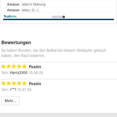
Bewertungen
So haben Kunden, die den Artikel bei diesem Verkäufer gekauft
haben, den Kauf bewertet.
Positiv
Von:
Harry3300
15.08.25
Positiv
Von:
r***l
15.07.24
Mehr...