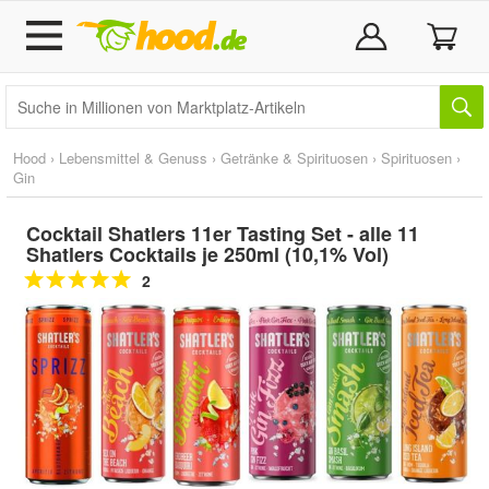
Hood
›
Lebensmittel & Genuss
›
Getränke & Spirituosen
›
Spirituosen
›
Gin
Cocktail Shatlers 11er Tasting Set - alle 11
Shatlers Cocktails je 250ml (10,1% Vol)
2