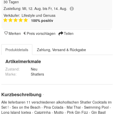
30 Tagen
Zustellung:
Mi, 12. Aug. bis Fr, 14. Aug.
Verkäufer:
Lifestyle und Genuss
100% positiv
Merken
Preis vorschlagen
Teilen
Produktdetails
Zahlung, Versand & Rückgabe
Artikelmerkmale
Zustand:
Neu
Marke:
Shatlers
Kurzbeschreibung
*
Alle lieferbaren 11 verschiedenen alkohoilischen Shatler Cocktails im
Set ! - Sex on the Beach - Pina Colada - Mai Thai - Swimming Pool -
Long Island Icetea - Caipirinha - Mojito - Pink Gin Fizz - Gin Basil