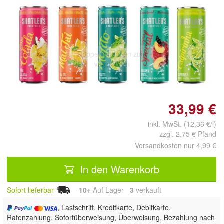
Doppelt antippen zum
vergrößern
33,99 €
inkl. MwSt. (12,36 €/l)
zzgl. 2,75 € Pfand
Versandkosten nur 4,99 €
In den Warenkorb
Sofort lieferbar
10+
Auf Lager
3
 verkauft
, Lastschrift, Kreditkarte, Debitkarte,
Ratenzahlung, Sofortüberweisung, Überweisung, Bezahlung nach