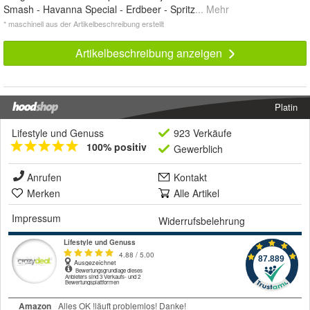
Smash - Havanna Special - Erdbeer - Spritz
... Mehr
* maschinell aus der Artikelbeschreibung erstellt
Artikelbeschreibung anzeigen
Platin
Lifestyle und Genuss
923 Verkäufe
100% positiv
Gewerblich
Anrufen
Kontakt
Merken
Alle Artikel
Impressum
Widerrufsbelehrung