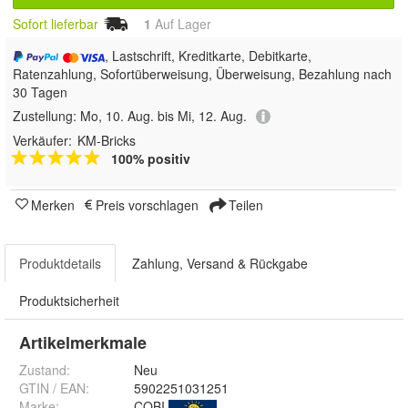
Sofort lieferbar
1
Auf Lager
, Lastschrift, Kreditkarte, Debitkarte,
Ratenzahlung, Sofortüberweisung, Überweisung, Bezahlung nach
30 Tagen
Zustellung:
Mo, 10. Aug. bis Mi, 12. Aug.
Verkäufer:
KM-Bricks
100% positiv
Merken
Preis vorschlagen
Teilen
Produktdetails
Zahlung, Versand & Rückgabe
Produktsicherheit
Artikelmerkmale
Zustand:
Neu
GTIN / EAN:
5902251031251
Marke:
COBI