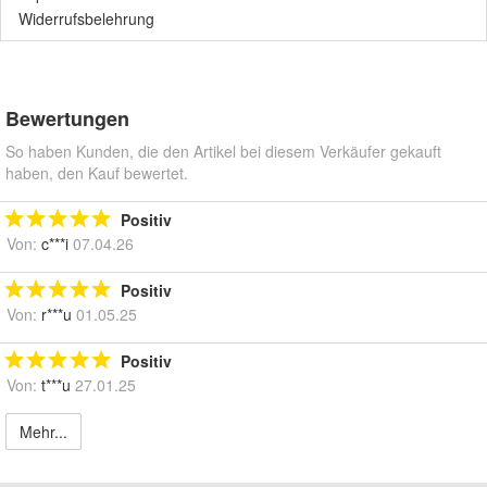
Widerrufsbelehrung
Bewertungen
So haben Kunden, die den Artikel bei diesem Verkäufer gekauft
haben, den Kauf bewertet.
Positiv
Von:
c***i
07.04.26
Positiv
Von:
r***u
01.05.25
Positiv
Von:
t***u
27.01.25
Mehr...