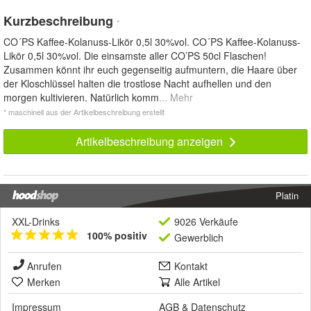
Kurzbeschreibung
*
CO´PS Kaffee-Kolanuss-Likör 0,5l 30%vol. CO´PS Kaffee-Kolanuss-
Likör 0,5l 30%vol. Die einsamste aller CO’PS 50cl Flaschen!
Zusammen könnt ihr euch gegenseitig aufmuntern, die Haare über
der Kloschlüssel halten die trostlose Nacht aufhellen und den
morgen kultivieren. Natürlich komm
... Mehr
* maschinell aus der Artikelbeschreibung erstellt
Artikelbeschreibung anzeigen
Platin
XXL-Drinks
9026 Verkäufe
100% positiv
Gewerblich
Anrufen
Kontakt
Merken
Alle Artikel
Impressum
AGB
&
Datenschutz