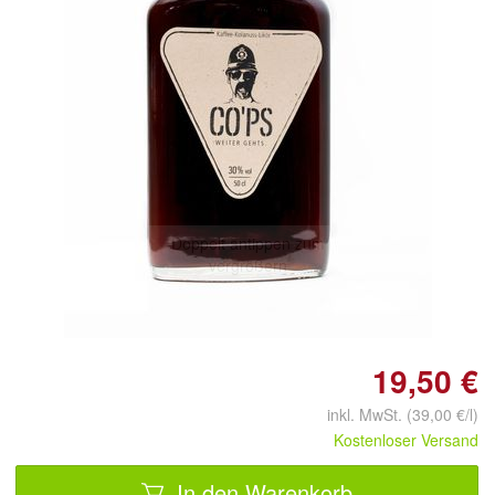
Doppelt antippen zum
vergrößern
19,50 €
inkl. MwSt. (39,00 €/l)
Kostenloser Versand
In den Warenkorb