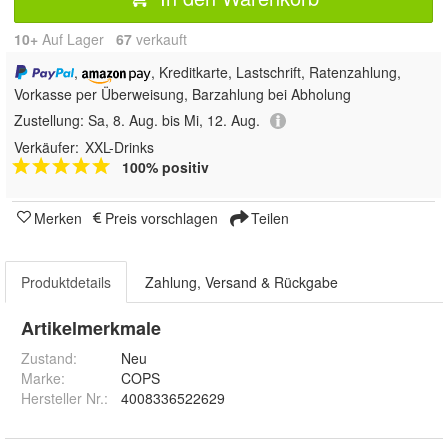
10+
Auf Lager
67
 verkauft
,
, Kreditkarte, Lastschrift, Ratenzahlung,
Vorkasse per Überweisung, Barzahlung bei Abholung
Zustellung:
Sa, 8. Aug. bis Mi, 12. Aug.
Verkäufer:
XXL-Drinks
100% positiv
Merken
Preis vorschlagen
Teilen
Produktdetails
Zahlung, Versand & Rückgabe
Artikelmerkmale
Zustand:
Neu
Marke:
COPS
Hersteller Nr.:
4008336522629