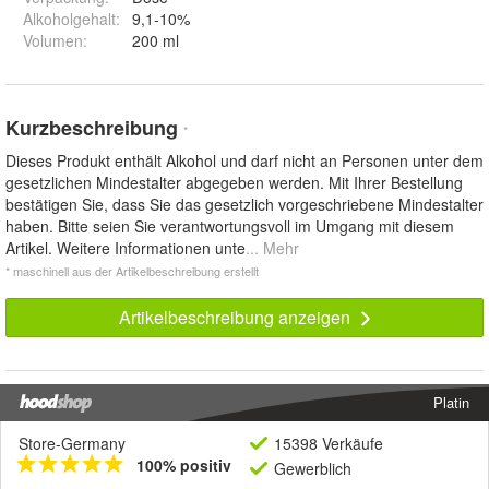
Alkoholgehalt
:
9,1-10%
Volumen
:
200 ml
Kurzbeschreibung
*
Dieses Produkt enthält Alkohol und darf nicht an Personen unter dem
gesetzlichen Mindestalter abgegeben werden. Mit Ihrer Bestellung
bestätigen Sie, dass Sie das gesetzlich vorgeschriebene Mindestalter
haben. Bitte seien Sie verantwortungsvoll im Umgang mit diesem
Artikel. Weitere Informationen unte
... Mehr
* maschinell aus der Artikelbeschreibung erstellt
Artikelbeschreibung anzeigen
Platin
Store-Germany
15398 Verkäufe
100% positiv
Gewerblich