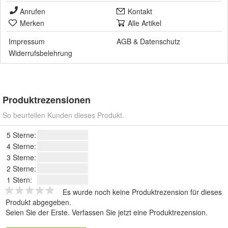
Anrufen
Kontakt
Merken
Alle Artikel
Impressum
AGB
&
Datenschutz
Widerrufsbelehrung
Produktrezensionen
So beurteilen Kunden dieses Produkt.
5 Sterne:
4 Sterne:
3 Sterne:
2 Sterne:
1 Stern:
Es wurde noch keine Produktrezension für dieses
Produkt abgegeben.
Seien Sie der Erste.
Verfassen Sie jetzt eine Produktrezension
.