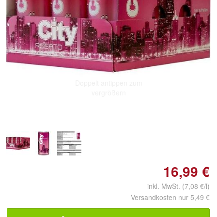
Doppelt antippen zum
vergrößern
16,99 €
inkl. MwSt. (7,08 €/l)
Versandkosten nur 5,49 €