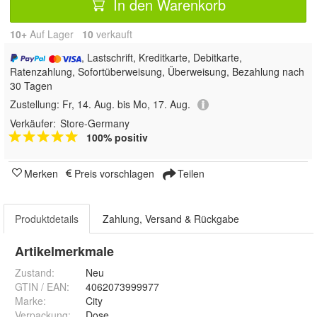
In den Warenkorb
10+
Auf Lager
10
 verkauft
, Lastschrift, Kreditkarte, Debitkarte,
Ratenzahlung, Sofortüberweisung, Überweisung, Bezahlung nach
30 Tagen
Zustellung:
Fr, 14. Aug. bis Mo, 17. Aug.
Verkäufer:
Store-Germany
100% positiv
Merken
Preis vorschlagen
Teilen
Produktdetails
Zahlung, Versand & Rückgabe
Artikelmerkmale
Zustand:
Neu
GTIN / EAN:
4062073999977
Marke:
City
Verpackung
:
Dose