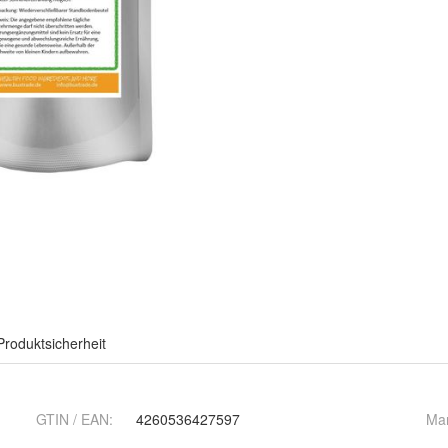
Produktsicherheit
GTIN / EAN:
4260536427597
Ma