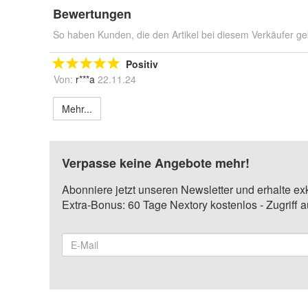
Bewertungen
So haben Kunden, die den Artikel bei diesem Verkäufer ge
Positiv
Von:
r***a
22.11.24
Mehr...
Verpasse keine Angebote mehr!
Abonniere jetzt unseren Newsletter und erhalte ex
Extra-Bonus: 60 Tage Nextory kostenlos - Zugriff 