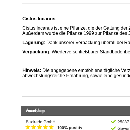
Buxtrade GmbH
25237 
100% positiv
Gewerb