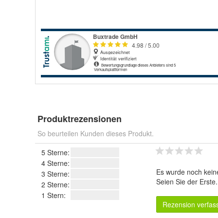
Produktrezensionen
So beurteilen Kunden dieses Produkt.
5 Sterne:
4 Sterne:
Es wurde noch kein
3 Sterne:
Seien Sie der Erste
2 Sterne:
1 Stern:
Rezension verfas