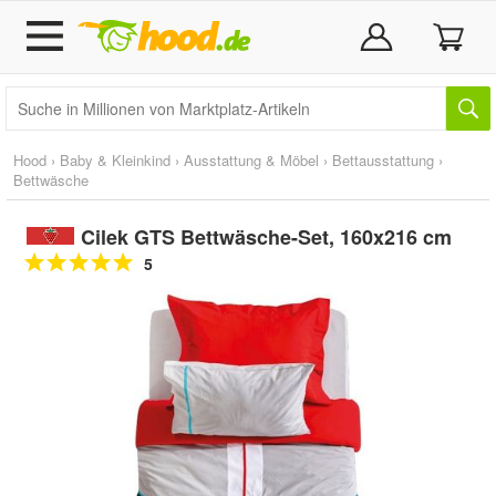
Hood
›
Baby & Kleinkind
›
Ausstattung & Möbel
›
Bettausstattung
›
Bettwäsche
Cilek GTS Bettwäsche-Set, 160x216 cm
5