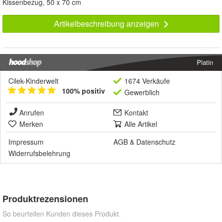
Kissenbezug, 50 x 70 cm
Artikelbeschreibung anzeigen
Platin
Cilek-Kinderwelt
1674 Verkäufe
100% positiv
Gewerblich
Anrufen
Kontakt
Merken
Alle Artikel
Impressum
AGB
&
Datenschutz
Widerrufsbelehrung
Produktrezensionen
So beurteilen Kunden dieses Produkt.