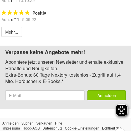
Von:
i***l
10.10.22
Positiv
Von:
e***l
15.09.22
Mehr...
Verpasse keine Angebote mehr!
Abonniere jetzt unseren Newsletter und erhalte exklusive
Rabatte und Neuigkeiten.
Extra-Bonus: 60 Tage Nextory kostenlos - Zugriff auf 1,4
Mio. Hörbücher & E-Books.*
Anmelden
Anmelden
Suchen
Verkaufen
Hilfe
Impressum
Hood-AGB
Datenschutz
Cookie-Einstellungen
Echtheit der