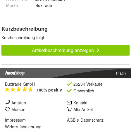
Marke:
Buxtrade
Kurzbeschreibung
Kurzbeschreibung folgt.
Artikelbeschreibung anzeigen
Platin
Buxtrade GmbH
25234 Verkäufe
100% positiv
Gewerblich
Anrufen
Kontakt
Merken
Alle Artikel
Impressum
AGB
&
Datenschutz
Widerrufsbelehrung