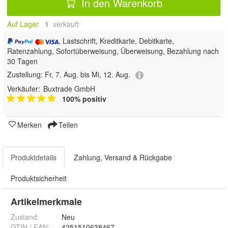
In den Warenkorb
Auf Lager
1
 verkauft
, Lastschrift, Kreditkarte, Debitkarte,
Ratenzahlung, Sofortüberweisung, Überweisung, Bezahlung nach
30 Tagen
Zustellung:
Fr, 7. Aug. bis Mi, 12. Aug.
Verkäufer:
Buxtrade GmbH
100% positiv
Merken
Teilen
Produktdetails
Zahlung, Versand & Rückgabe
Produktsicherheit
Artikelmerkmale
Zustand:
Neu
GTIN / EAN:
4251510638467