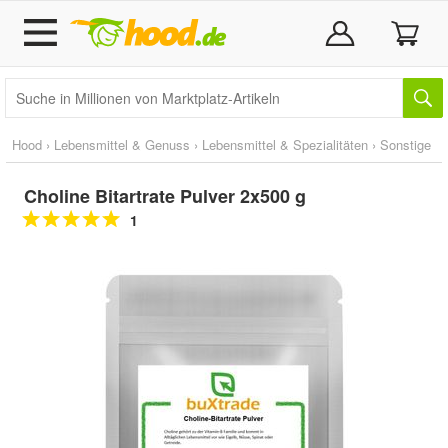
Hood
›
Lebensmittel & Genuss
›
Lebensmittel & Spezialitäten
›
Sonstige
Choline Bitartrate Pulver 2x500 g
1