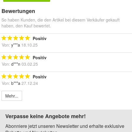
Bewertungen
So haben Kunden, die den Artikel bei diesem Verkäufer gekauft
haben, den Kauf bewertet.
Positiv
Von:
y***a
18.10.25
Positiv
Von:
d***n
03.02.25
Positiv
Von:
b***a
27.12.24
Mehr...
Verpasse keine Angebote mehr!
Abonniere jetzt unseren Newsletter und erhalte exklusive