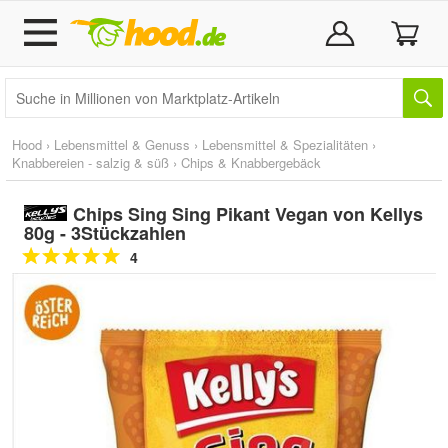
Hood
›
Lebensmittel & Genuss
›
Lebensmittel & Spezialitäten
›
Knabbereien - salzig & süß
›
Chips & Knabbergebäck
Chips Sing Sing Pikant Vegan von Kellys
80g - 3Stückzahlen
4