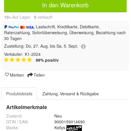
In den Warenkorb
10+
Auf Lager
5
 verkauft
, Lastschrift, Kreditkarte, Debitkarte,
Ratenzahlung, Sofortüberweisung, Überweisung, Bezahlung nach
30 Tagen
Zustellung:
Do, 27. Aug. bis Sa, 5. Sept.
Verkäufer:
K1-2024
99% positiv
Merken
Teilen
Produktdetails
Zahlung, Versand & Rückgabe
Artikelmerkmale
Zustand:
Neu
GTIN / EAN:
9000159014690
Marke:
Kellys