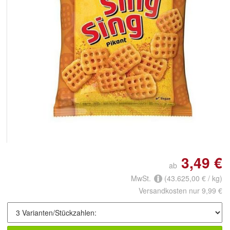
Doppelt antippen zum
vergrößern
3,49 €
ab
MwSt.
(43.625,00 € / kg)
Versandkosten nur 9,99 €