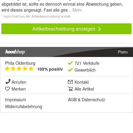
abgebildet ist, sollte es dennoch einmal eine Abweichung geben,
wird dieses angesagt. Fast alle ges
... Mehr
* maschinell aus der Artikelbeschreibung erstellt
Artikelbeschreibung anzeigen
Platin
Phila Oldenburg
721 Verkäufe
100% positiv
Gewerblich
Anrufen
Kontakt
Merken
Alle Artikel
Impressum
AGB
&
Datenschutz
Widerrufsbelehrung