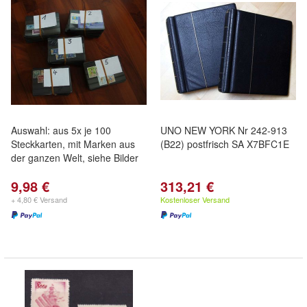
Auswahl: aus 5x je 100
UNO NEW YORK Nr 242-913
Steckkarten, mit Marken aus
(B22) postfrisch SA X7BFC1E
der ganzen Welt, siehe Bilder
9,98 €
313,21 €
+ 4,80 € Versand
Kostenloser Versand