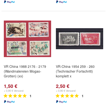
VR China 1988 2176 - 2179
VR-China 1954 259 - 260
(Wandmalereien Mogao-
(Technischer Fortschritt)
Grotten) (xx)
komplett x
1,50 €
2,50 €
+ 0,90 € Versand
+ 0,90 € Versand
1
1