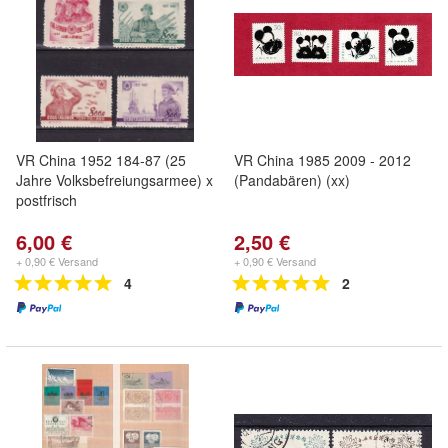
VR China 1952 184-87 (25
VR China 1985 2009 - 2012
Jahre Volksbefreiungsarmee) x
(Pandabären) (xx)
postfrisch
6,00 €
2,50 €
+ 0,90 € Versand
+ 0,90 € Versand
4
2