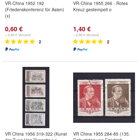
VR-China 1952 192
VR-China 1955 266 - Rotes
(Friedenskonferenz für Asien)
Kreuz gestempelt o
(x)
0,60 €
1,40 €
+ 0,90 € Versand
+ 0,90 € Versand
2
2
VR China 1956 319-322 (Kunst
VR China 1955 284-85 (135.