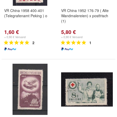
VR China 1958 400-401
VR China 1952 176-79 ( Alte
(Telegrafenamt Peking ) o
Wandmalereien) x postfrisch
(1)
1,60 €
5,80 €
+ 0,90 € Versand
+ 0,90 € Versand
2
1