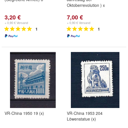
Oktoberrevolution ) x
3,20 €
7,00 €
+ 0,90 € Versand
+ 0,90 € Versand
1
1
VR-China 1950 19 (x)
VR-China 1953 204
Löwenstatue (x)