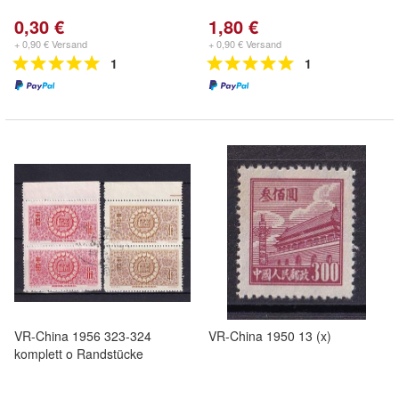
0,30 €
1,80 €
+ 0,90 € Versand
+ 0,90 € Versand
1
1
VR-China 1956 323-324
VR-China 1950 13 (x)
komplett o Randstücke