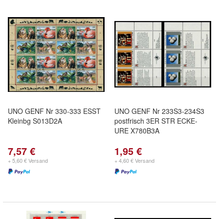
UNO GENF Nr 330-333 ESST
UNO GENF Nr 233S3-234S3
Kleinbg S013D2A
postfrisch 3ER STR ECKE-
URE X780B3A
7,57 €
1,95 €
+ 5,60 € Versand
+ 4,60 € Versand