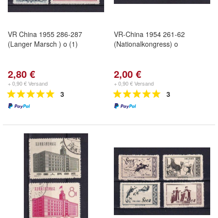
VR China 1955 286-287
VR-China 1954 261-62
(Langer Marsch ) o (1)
(Nationalkongress) o
2,80 €
2,00 €
+ 0,90 € Versand
+ 0,90 € Versand
3
3