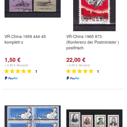
VR-China 1959 444-45
VR-China 1965 873
komplett o
(Konferenz der Postminister )
postfrisch
1,50 €
22,00 €
+ 0,90 € Versand
+ 2,00 € Versand
1
1