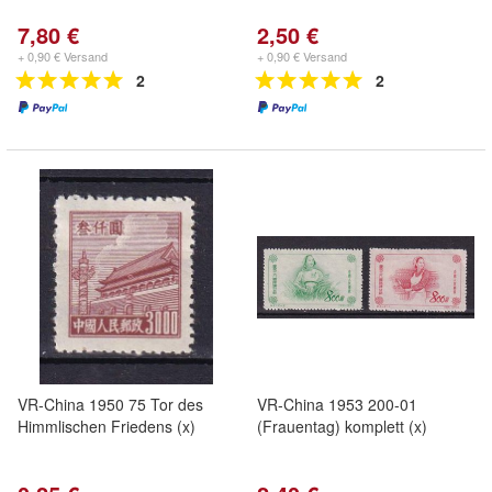
7,80 €
2,50 €
+ 0,90 € Versand
+ 0,90 € Versand
2
2
VR-China 1950 75 Tor des
VR-China 1953 200-01
Himmlischen Friedens (x)
(Frauentag) komplett (x)