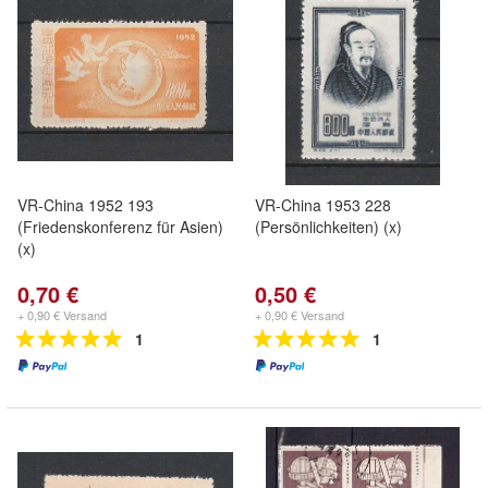
VR-China 1952 193
VR-China 1953 228
(Friedenskonferenz für Asien)
(Persönlichkeiten) (x)
(x)
0,70 €
0,50 €
+ 0,90 € Versand
+ 0,90 € Versand
1
1