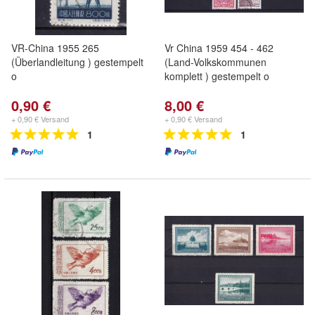
VR-China 1955 265
Vr China 1959 454 - 462
(Überlandleitung ) gestempelt
(Land-Volkskommunen
o
komplett ) gestempelt o
0,90 €
8,00 €
+ 0,90 € Versand
+ 0,90 € Versand
1
1