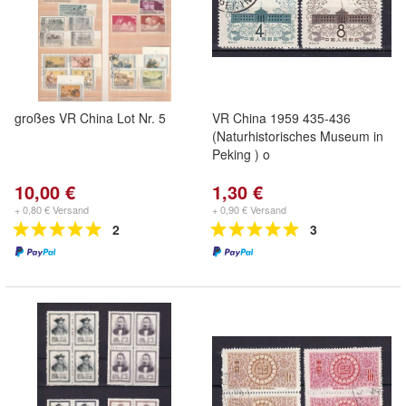
großes VR China Lot Nr. 5
VR China 1959 435-436
(Naturhistorisches Museum in
Peking ) o
10,00 €
1,30 €
+ 0,80 € Versand
+ 0,90 € Versand
2
3