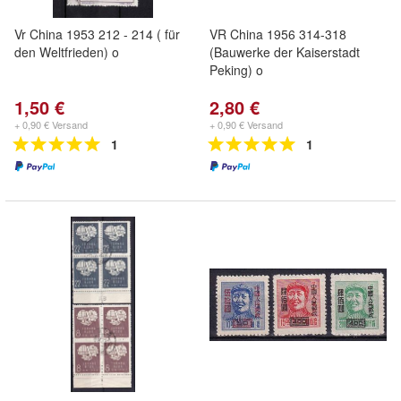
Vr China 1953 212 - 214 ( für
VR China 1956 314-318
den Weltfrieden) o
(Bauwerke der Kaiserstadt
Peking) o
1,50 €
2,80 €
+ 0,90 € Versand
+ 0,90 € Versand
1
1