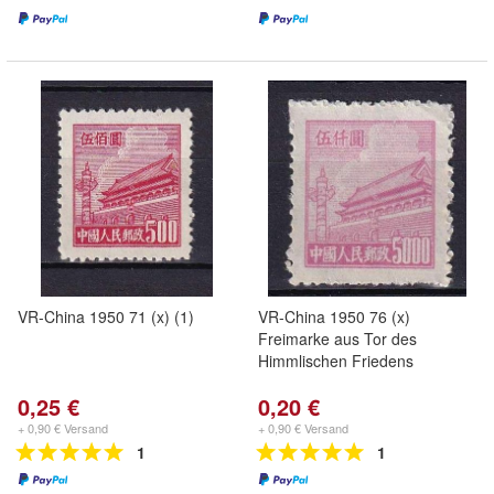
VR-China 1950 71 (x) (1)
VR-China 1950 76 (x)
Freimarke aus Tor des
Himmlischen Friedens
0,25 €
0,20 €
+ 0,90 € Versand
+ 0,90 € Versand
1
1