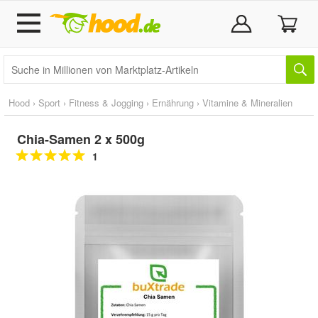
Hood
›
Sport
›
Fitness & Jogging
›
Ernährung
›
Vitamine & Mineralien
Chia-Samen 2 x 500g
1