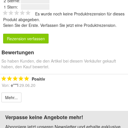
2 Sterne:
1 Stern:
Es wurde noch keine Produktrezension für dieses
Produkt abgegeben.
Seien Sie der Erste.
Verfassen Sie jetzt eine Produktrezension
.
Rezension verfassen
Bewertungen
So haben Kunden, die den Artikel bei diesem Verkäufer gekauft
haben, den Kauf bewertet.
Positiv
Von:
e***l
29.06.20
Mehr...
Verpasse keine Angebote mehr!
Abonniere jetzt unseren Newsletter und erhalte exklusive