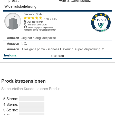
Impressum
AGB
&
Datenschutz
Widerrufsbelehrung
Produktrezensionen
So beurteilen Kunden dieses Produkt.
5 Sterne:
4 Sterne:
3 Sterne: