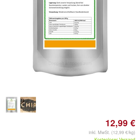
Doppelt antippen zum
vergrößern
12,99 €
inkl. MwSt. (12,99 €/kg)
Kostenloser Versand