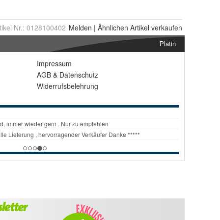
tikel Nr.:
0128100402
Melden
|
Ähnlichen
Artikel verkaufen
Platin
Impressum
AGB
&
Datenschutz
Widerrufsbelehrung