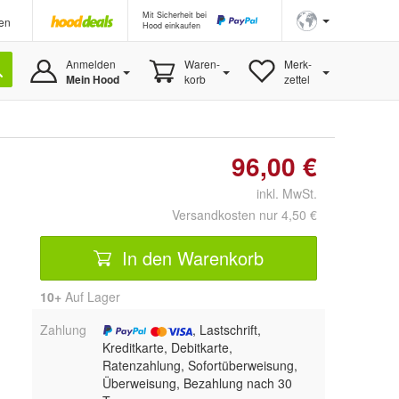
Mit Sicherheit bei
en
Hood einkaufen
Anmelden
Waren-
Merk-
Mein Hood
korb
zettel
96,00 €
inkl. MwSt.
Versandkosten nur 4,50 €
In den Warenkorb
10+
Auf Lager
Zahlung
, Lastschrift,
Kreditkarte, Debitkarte,
Ratenzahlung, Sofortüberweisung,
Überweisung, Bezahlung nach 30