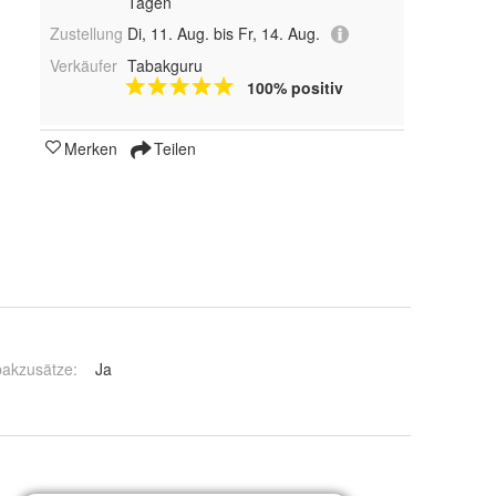
Tagen
Zustellung
Di, 11. Aug. bis Fr, 14. Aug.
Verkäufer
Tabakguru
100% positiv
Merken
Teilen
bakzusätze
:
Ja