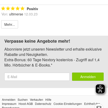
Positiv
Von:
ultimerse
12.03.23
Mehr...
Verpasse keine Angebote mehr!
Abonniere jetzt unseren Newsletter und erhalte exklusive
Rabatte und Neuigkeiten.
Extra-Bonus: 60 Tage Nextory kostenlos - Zugriff auf 1,4
Mio. Hörbücher & E-Books.*
Anmelden
Anmelden
Suchen
Verkaufen
Hilfe
Impressum
Hood-AGB
Datenschutz
Cookie-Einstellungen
Echtheit der
Bewertungen