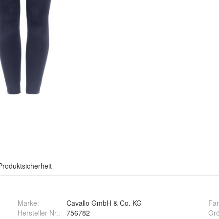
Produktsicherheit
Marke:
Cavallo GmbH & Co. KG
Fa
Hersteller Nr.:
756782
Gr