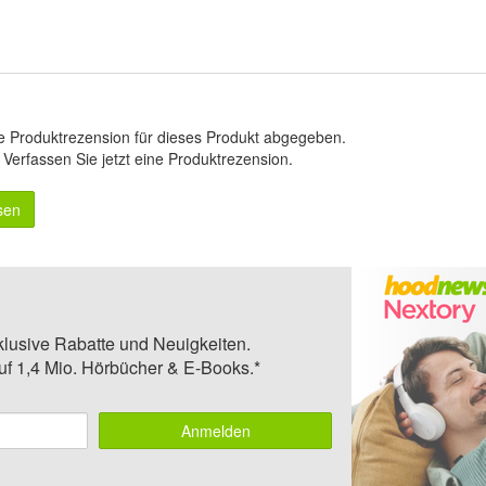
e Produktrezension für dieses Produkt abgegeben.
.
Verfassen Sie jetzt eine Produktrezension
.
sen
klusive Rabatte und Neuigkeiten.
auf 1,4 Mio. Hörbücher & E-Books.*
Anmelden