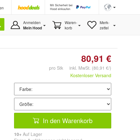
Mit Sicherheit bei
en
Hood einkaufen
Anmelden
Waren-
Merk-
Mein Hood
korb
zettel
80,91 €
pro Stk inkl. MwSt.
(80,91 €/)
Kostenloser Versand
In den Warenkorb
10+
Auf Lager