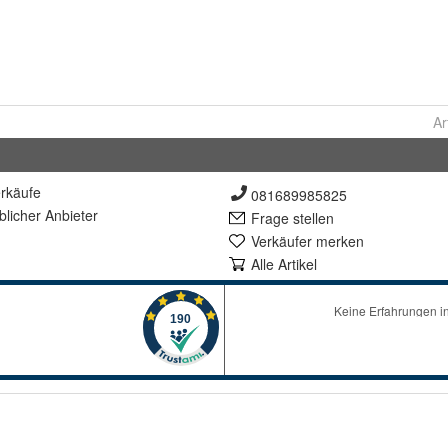
Ar
rkäufe
081689985825
lich
er Anbieter
Frage stellen
Verkäufer merken
Alle Artikel