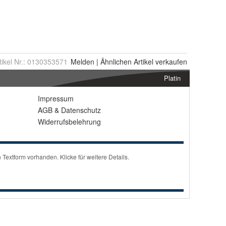
tikel Nr.:
0130353571
Melden
|
Ähnlichen
Artikel verkaufen
Platin
Impressum
AGB
&
Datenschutz
Widerrufsbelehrung