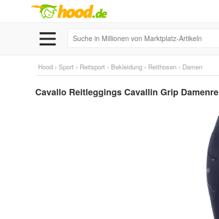
Hood
›
Sport
›
Reitsport
›
Bekleidung
›
Reithosen
›
Damen
Cavallo Reitleggings Cavallin Grip Damenre