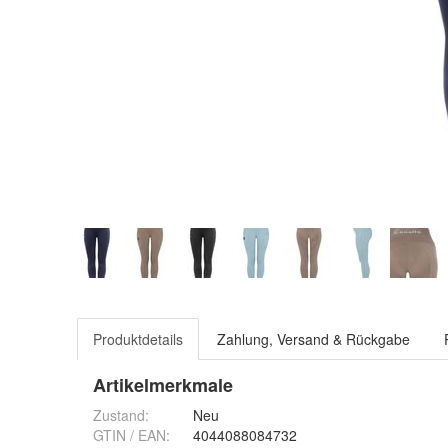
Produktdetails
Zahlung, Versand & Rückgabe
Artikelmerkmale
Zustand:
Neu
GTIN / EAN:
4044088084732