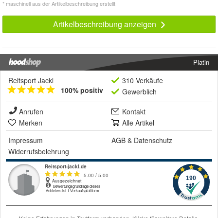
* maschinell aus der Artikelbeschreibung erstellt
Artikelbeschreibung anzeigen
Platin
Reitsport Jackl
310 Verkäufe
100% positiv
Gewerblich
Anrufen
Kontakt
Merken
Alle Artikel
Impressum
AGB
&
Datenschutz
Widerrufsbelehrung