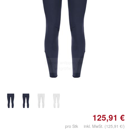
Doppelt antippen zum
vergrößern
125,91 €
pro Stk inkl. MwSt.
(125,91 €/)