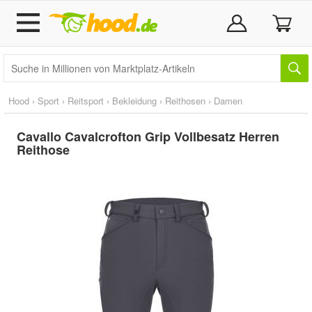
Hood
›
Sport
›
Reitsport
›
Bekleidung
›
Reithosen
›
Damen
Cavallo Cavalcrofton Grip Vollbesatz Herren
Reithose