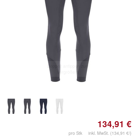
Doppelt antippen zum
vergrößern
134,91 €
pro Stk inkl. MwSt.
(134,91 €/)