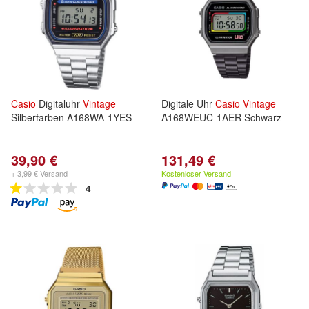
Casio
Digitaluhr
Vintage
Digitale Uhr
Casio
Vintage
Silberfarben A168WA-1YES
A168WEUC-1AER Schwarz
39,90 €
131,49 €
+ 3,99 € Versand
Kostenloser Versand
4