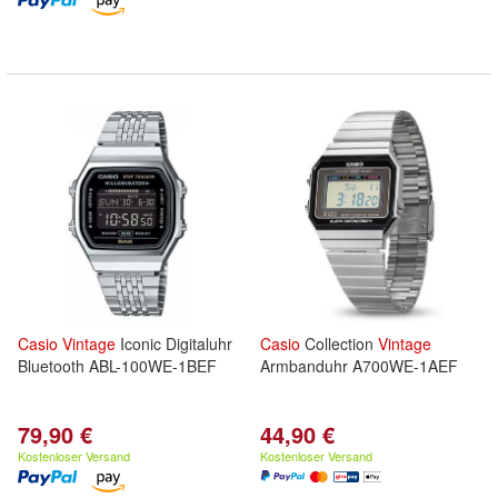
Casio
Vintage
Iconic Digitaluhr
Casio
Collection
Vintage
Bluetooth ABL-100WE-1BEF
Armbanduhr A700WE-1AEF
79,90 €
44,90 €
Kostenloser Versand
Kostenloser Versand