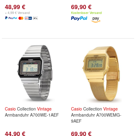
48,99 €
69,90 €
+ 4,99 € Versand
Kostenloser Versand
Casio
Collection
Vintage
Casio
Collection
Vintage
Armbanduhr A700WE-1AEF
Armbanduhr A700WEMG-
9AEF
44,90 €
69,90 €