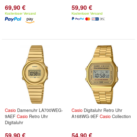
69,90 €
59,90 €
Kostenloser Versand
Kostenloser Versand
Casio
Damenuhr LA700WEG-
Casio
Digitaluhr Retro Uhr
9AEF
Casio
Retro Uhr
A168WG-9EF
Casio
Collection
Digitaluhr
59,90 €
54,90 €