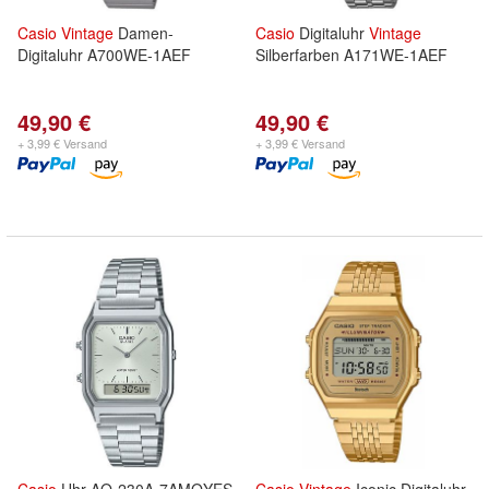
Casio
Vintage
Damen-
Casio
Digitaluhr
Vintage
Digitaluhr A700WE-1AEF
Silberfarben A171WE-1AEF
49,90 €
49,90 €
+ 3,99 € Versand
+ 3,99 € Versand