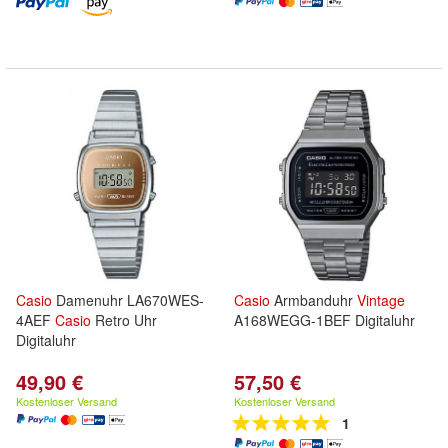
Casio
Damenuhr LA670WES-
Casio
Armbanduhr
Vintage
4AEF
Casio
Retro Uhr
A168WEGG-1BEF Digitaluhr
Digitaluhr
49,90 €
57,50 €
Kostenloser Versand
Kostenloser Versand
1