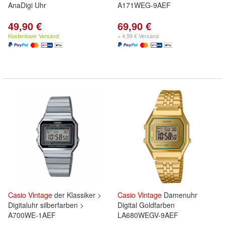
AnaDigi Uhr
A171WEG-9AEF
49,90 €
69,90 €
Kostenloser Versand
+ 4,99 € Versand
Casio
Vintage
der Klassiker >
Casio
Vintage
Damenuhr
Digitaluhr silberfarben >
Digital Goldfarben
A700WE-1AEF
LA680WEGV-9AEF