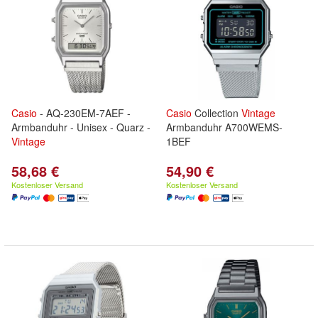
Casio
- AQ-230EM-7AEF -
Casio
Collection
Vintage
Armbanduhr - Unisex - Quarz -
Armbanduhr A700WEMS-
Vintage
1BEF
58,68 €
54,90 €
Kostenloser Versand
Kostenloser Versand