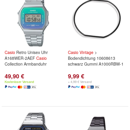
Casio
Retro Unisex Uhr
Casio
Vintage
>
A168WER-2AEF
Casio
Bodendichtung 10608613
Collection Armbanduhr
schwarz Gummi A1000RBW-1
49,90 €
9,99 €
Kostenloser Versand
+ 4,99 € Versand