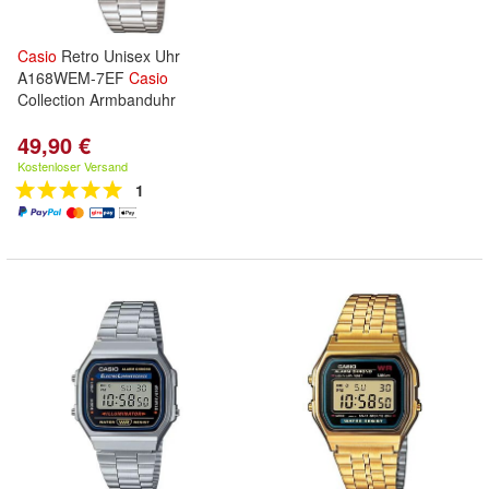
Casio
Retro Unisex Uhr
A168WEM-7EF
Casio
Collection Armbanduhr
49,90 €
Kostenloser Versand
1