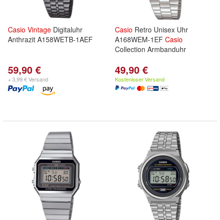
Casio
Vintage
Digitaluhr
Casio
Retro Unisex Uhr
Anthrazit A158WETB-1AEF
A168WEM-1EF
Casio
Collection Armbanduhr
59,90 €
49,90 €
+ 3,99 € Versand
Kostenloser Versand