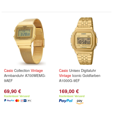
Casio
Collection
Vintage
Casio
Unisex Digitaluhr
Armbanduhr A700WEMG-
Vintage
Iconic Goldfarben
9AEF
A1000G-9EF
69,90 €
169,00 €
Kostenloser Versand
Kostenloser Versand