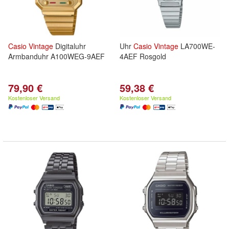
Casio
Vintage
Digitaluhr
Uhr
Casio
Vintage
LA700WE-
Armbanduhr A100WEG-9AEF
4AEF Rosgold
79,90 €
59,38 €
Kostenloser Versand
Kostenloser Versand