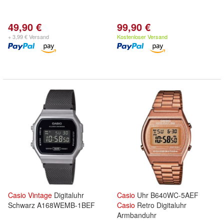
49,90 €
99,90 €
+ 3,99 € Versand
Kostenloser Versand
Casio
Vintage
Digitaluhr
Casio
Uhr B640WC-5AEF
Schwarz A168WEMB-1BEF
Casio
Retro Digitaluhr
Armbanduhr