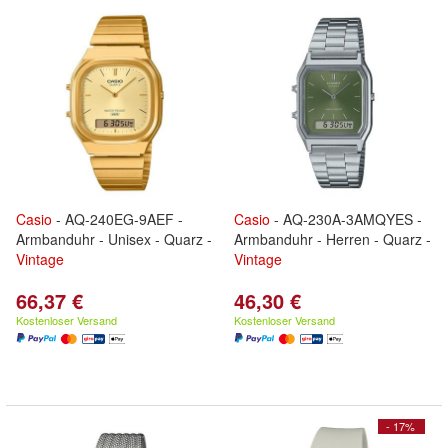
Casio
- AQ-240EG-9AEF -
Casio
- AQ-230A-3AMQYES -
Armbanduhr - Unisex - Quarz -
Armbanduhr - Herren - Quarz -
Vintage
Vintage
66,37 €
46,30 €
Kostenloser Versand
Kostenloser Versand
- 17%