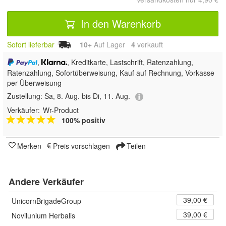
In den Warenkorb
Sofort lieferbar
10+
Auf Lager
4
 verkauft
,
, Kreditkarte, Lastschrift, Ratenzahlung,
Ratenzahlung, Sofortüberweisung,
Kauf auf Rechnung, Vorkasse
per Überweisung
Zustellung:
Sa, 8. Aug. bis Di, 11. Aug.
Verkäufer:
Wr-Product
100% positiv
Merken
Preis vorschlagen
Teilen
Andere Verkäufer
39,00 €
UnicornBrigadeGroup
39,00 €
Novilunium Herbalis