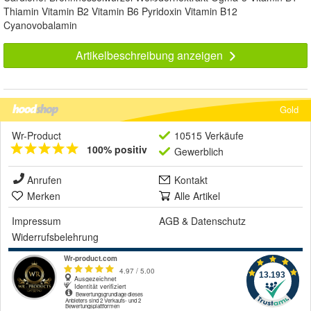
Thiamin Vitamin B2 Vitamin B6 Pyridoxin Vitamin B12
Cyanovobalamin
Artikelbeschreibung anzeigen
Gold
Wr-Product
10515 Verkäufe
100% positiv
Gewerblich
Anrufen
Kontakt
Merken
Alle Artikel
Impressum
AGB
&
Datenschutz
Widerrufsbelehrung