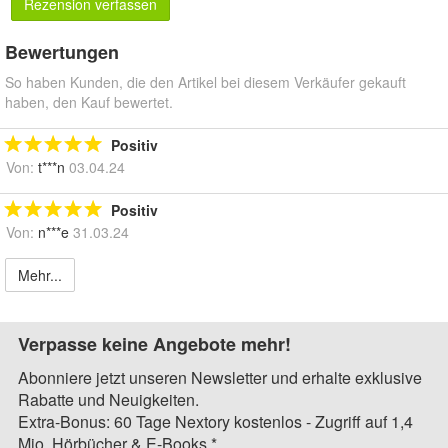
Rezension verfassen
Bewertungen
So haben Kunden, die den Artikel bei diesem Verkäufer gekauft
haben, den Kauf bewertet.
Positiv
Von:
t***n
03.04.24
Positiv
Von:
n***e
31.03.24
Mehr...
Verpasse keine Angebote mehr!
Abonniere jetzt unseren Newsletter und erhalte exklusive
Rabatte und Neuigkeiten.
Extra-Bonus: 60 Tage Nextory kostenlos - Zugriff auf 1,4
Mio. Hörbücher & E-Books.*