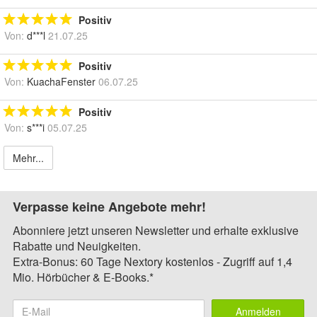
Positiv
Von:
d***l
21.07.25
Positiv
Von:
KuachaFenster
06.07.25
Positiv
Von:
s***i
05.07.25
Mehr...
Verpasse keine Angebote mehr!
Abonniere jetzt unseren Newsletter und erhalte exklusive
Rabatte und Neuigkeiten.
Extra-Bonus: 60 Tage Nextory kostenlos - Zugriff auf 1,4
Mio. Hörbücher & E-Books.*
Anmelden