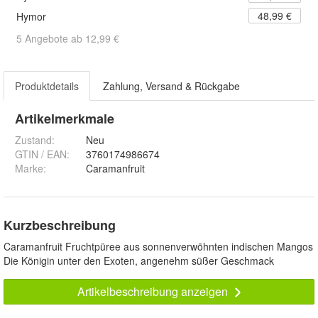
48,99 €
Hymor
5 Angebote ab 12,99 €
Produktdetails
Zahlung, Versand & Rückgabe
Artikelmerkmale
Zustand:
Neu
GTIN / EAN:
3760174986674
Marke:
Caramanfruit
Kurzbeschreibung
Caramanfruit Fruchtpüree aus sonnenverwöhnten indischen Mangos
Die Königin unter den Exoten, angenehm süßer Geschmack
Artikelbeschreibung anzeigen