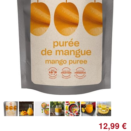
Doppelt antippen zum
vergrößern
12,99 €