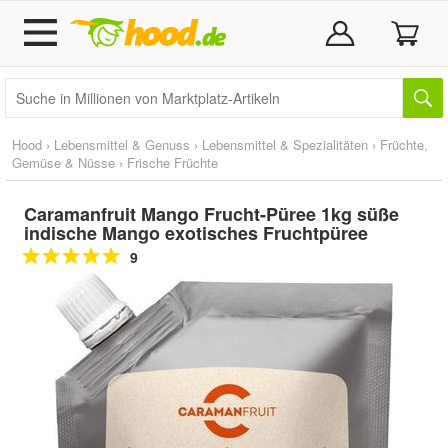
Hood
›
Lebensmittel & Genuss
›
Lebensmittel & Spezialitäten
›
Früchte,
Gemüse & Nüsse
›
Frische Früchte
Caramanfruit Mango Frucht-Püree 1kg süße
indische Mango exotisches Fruchtpüree
9