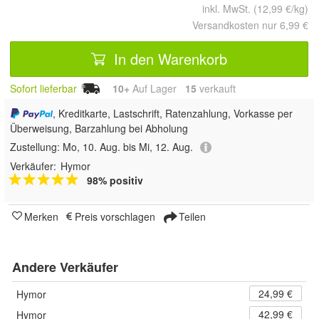
inkl. MwSt. (12,99 €/kg)
Versandkosten nur 6,99 €
In den Warenkorb
Sofort lieferbar
10+
Auf Lager
15
 verkauft
, Kreditkarte, Lastschrift, Ratenzahlung, Vorkasse per
Überweisung, Barzahlung bei Abholung
Zustellung:
Mo, 10. Aug. bis Mi, 12. Aug.
Verkäufer:
Hymor
98% positiv
Merken
Preis vorschlagen
Teilen
Andere Verkäufer
24,99 €
Hymor
42,99 €
Hymor