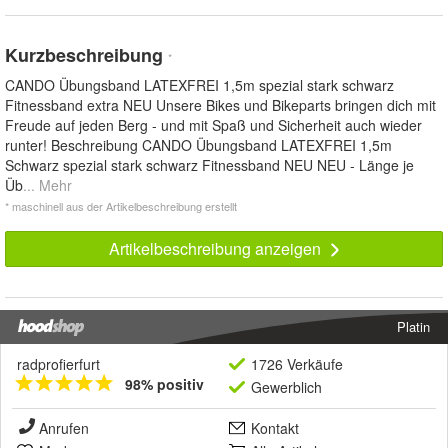
Kurzbeschreibung
*
CANDO Übungsband LATEXFREI 1,5m spezial stark schwarz
Fitnessband extra NEU Unsere Bikes und Bikeparts bringen dich mit
Freude auf jeden Berg - und mit Spaß und Sicherheit auch wieder
runter! Beschreibung CANDO Übungsband LATEXFREI 1,5m
Schwarz spezial stark schwarz Fitnessband NEU NEU - Länge je
Üb
... Mehr
* maschinell aus der Artikelbeschreibung erstellt
Artikelbeschreibung anzeigen
Platin
radprofierfurt
1726 Verkäufe
98% positiv
Gewerblich
Anrufen
Kontakt