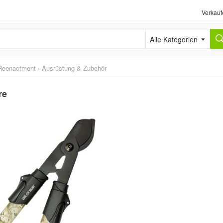
Verkauf
Alle Kategorien
Reenactment
›
Ausrüstung & Zubehör
re