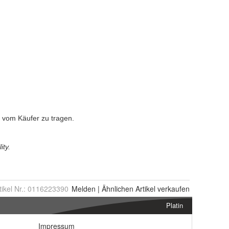
tikel Nr.:
0116223390
Melden
|
Ähnlichen
Artikel verkaufen
Platin
Impressum