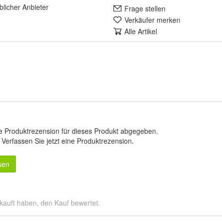
lich
er Anbieter
Frage stellen
Verkäufer merken
Alle Artikel
e Produktrezension für dieses Produkt abgegeben.
.
Verfassen Sie jetzt eine Produktrezension
.
sen
kauft haben, den Kauf bewertet.