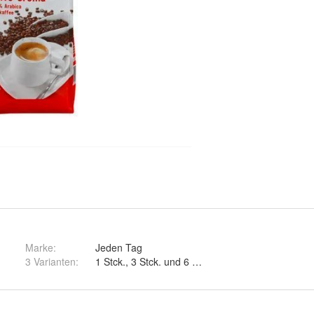
Marke:
Jeden Tag
3 Varianten
:
1 Stck., 3 Stck. und 6 Stck.