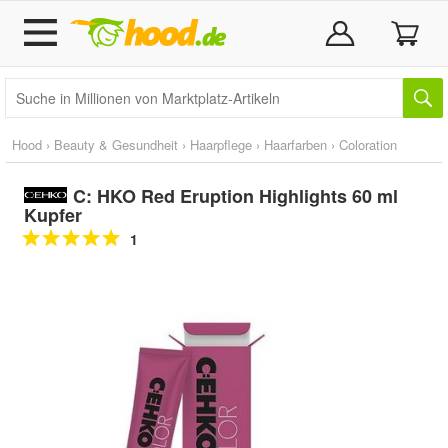
Hood
›
Beauty & Gesundheit
›
Haarpflege
›
Haarfarben
›
Coloration
C: HKO Red Eruption Highlights 60 ml
Kupfer
1