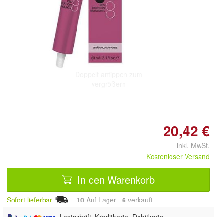
Doppelt antippen zum
vergrößern
20,42 €
inkl. MwSt.
Kostenloser Versand
In den Warenkorb
Sofort lieferbar
10
Auf Lager
6
 verkauft
, Lastschrift, Kreditkarte, Debitkarte,