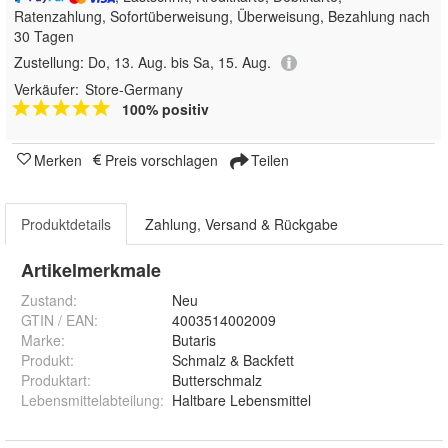
Ratenzahlung, Sofortüberweisung, Überweisung, Bezahlung nach
30 Tagen
Zustellung:
Do, 13. Aug. bis Sa, 15. Aug.
Verkäufer:
Store-Germany
100% positiv
Merken
Preis vorschlagen
Teilen
Produktdetails
Zahlung, Versand & Rückgabe
Artikelmerkmale
Zustand:
Neu
GTIN / EAN:
4003514002009
Marke:
Butaris
Produkt
:
Schmalz & Backfett
Produktart
:
Butterschmalz
Lebensmittelabteilung
:
Haltbare Lebensmittel