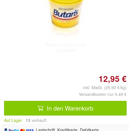
Doppelt antippen zum
vergrößern
12,95 €
inkl. MwSt. (25,90 €/kg)
Versandkosten nur 5,49 €
In den Warenkorb
Auf Lager
13
 verkauft
, Lastschrift, Kreditkarte, Debitkarte,