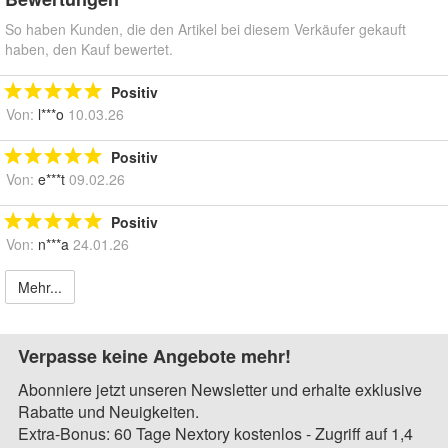
So haben Kunden, die den Artikel bei diesem Verkäufer gekauft
haben, den Kauf bewertet.
Positiv
Von:
l***o
10.03.26
Positiv
Von:
e***t
09.02.26
Positiv
Von:
n***a
24.01.26
Mehr...
Verpasse keine Angebote mehr!
Abonniere jetzt unseren Newsletter und erhalte exklusive
Rabatte und Neuigkeiten.
Extra-Bonus: 60 Tage Nextory kostenlos - Zugriff auf 1,4