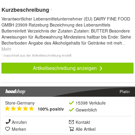
Kurzbeschreibung
*
Verantwortlicher Lebensmittelunternehmer (EU) DAIRY FINE FOOD
GMBH 23909 Ratzeburg Bezeichnung des Lebensmittels
Butterreinfett Verzeichnis der Zutaten Zutaten: BUTTER Besondere
Anweisungen für Aufbewahrung Mindestens haltbar bis Ende: Siehe
Becherboden Angabe des Alkoholgehalts für Getränke mit meh
...
Mehr
* maschinell aus der Artikelbeschreibung erstellt
Artikelbeschreibung anzeigen
Platin
Store-Germany
15398 Verkäufe
100% positiv
Gewerblich
Anrufen
Kontakt
Merken
Alle Artikel