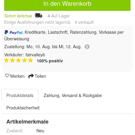
In den Warenkorb
Sofort lieferbar
4
Auf Lager
Einige Ausführungen nicht lagernd.
1
 verkauft
, Kreditkarte, Lastschrift, Ratenzahlung, Vorkasse per
Überweisung
Zustellung:
Mo, 10. Aug. bis Mi, 12. Aug.
Verkäufer:
fairvalley6
100% positiv
Merken
Teilen
Produktdetails
Zahlung, Versand & Rückgabe
Produktsicherheit
Artikelmerkmale
Zustand:
Neu