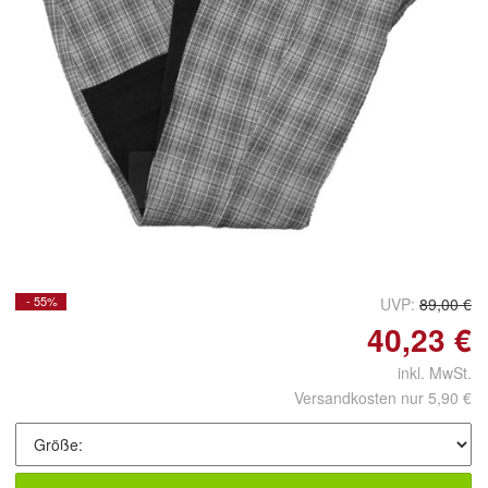
Doppelt antippen zum
vergrößern
- 55%
UVP:
89,00 €
40,23 €
inkl. MwSt.
Versandkosten nur 5,90 €