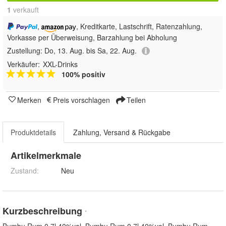
1
 verkauft
,
, Kreditkarte, Lastschrift, Ratenzahlung,
Vorkasse per Überweisung, Barzahlung bei Abholung
Zustellung:
Do, 13. Aug. bis Sa, 22. Aug.
Verkäufer:
XXL-Drinks
100% positiv
Merken
Preis vorschlagen
Teilen
Produktdetails
Zahlung, Versand & Rückgabe
Artikelmerkmale
Zustand:
Neu
Kurzbeschreibung
*