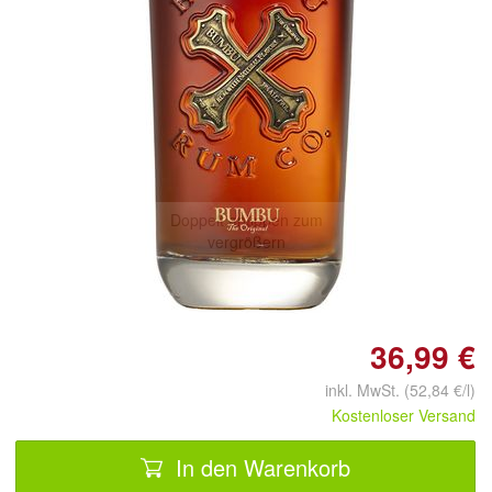
Doppelt antippen zum
vergrößern
36,99 €
inkl. MwSt. (52,84 €/l)
Kostenloser Versand
In den Warenkorb