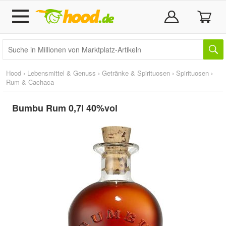
Hood
›
Lebensmittel & Genuss
›
Getränke & Spirituosen
›
Spirituosen
›
Rum & Cachaca
Bumbu Rum 0,7l 40%vol