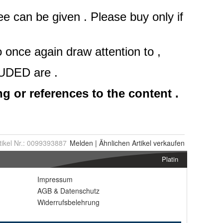
tikel Nr.:
0099393887
Melden
|
Ähnlichen
Artikel verkaufen
Platin
Impressum
AGB
&
Datenschutz
Widerrufsbelehrung