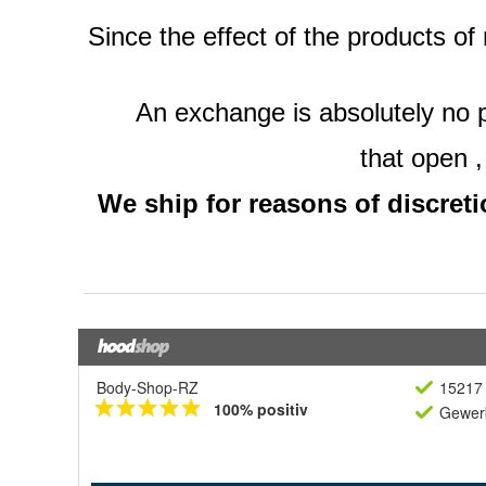
Body-Shop-RZ
15217 
100% positiv
Gewerb