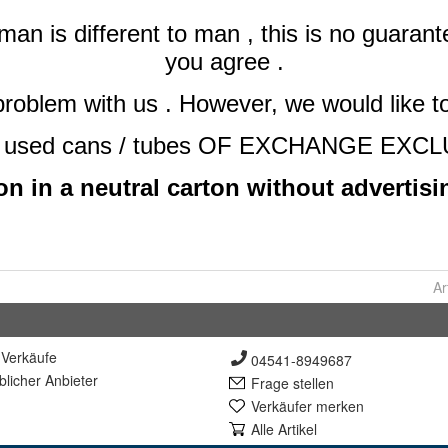
Ar
Verkäufe
04541-8949687
lich
er Anbieter
Frage stellen
Verkäufer merken
Alle Artikel