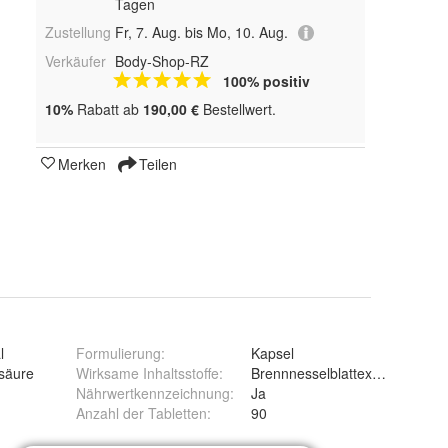
Tagen
Zustellung
Fr, 7. Aug. bis Mo, 10. Aug.
Verkäufer
Body-Shop-RZ
100% positiv
10%
Rabatt ab
190,00 €
Bestellwert.
Merken
Teilen
l
Formulierung
:
Kapsel
säure
Wirksame Inhaltsstoffe
:
Brennnesselblattextrakt
Nährwertkennzeichnung
:
Ja
Anzahl der Tabletten
:
90