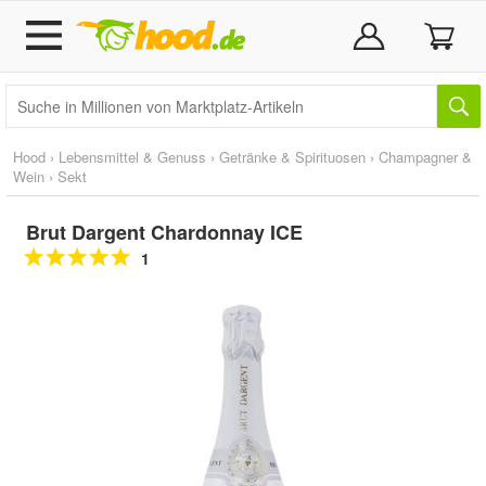
Hood
›
Lebensmittel & Genuss
›
Getränke & Spirituosen
›
Champagner &
Wein
›
Sekt
Brut Dargent Chardonnay ICE
1