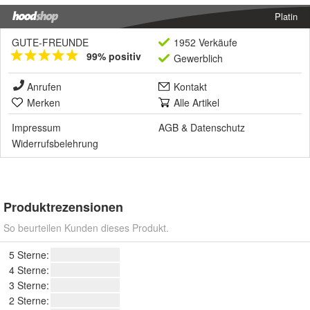
Platin
GUTE-FREUNDE
1952 Verkäufe
99% positiv
Gewerblich
Anrufen
Kontakt
Merken
Alle Artikel
Impressum
AGB
&
Datenschutz
Widerrufsbelehrung
Produktrezensionen
So beurteilen Kunden dieses Produkt.
5 Sterne:
4 Sterne:
3 Sterne:
2 Sterne: