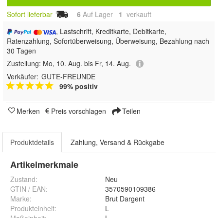
Sofort lieferbar
6
Auf Lager
1
 verkauft
, Lastschrift, Kreditkarte, Debitkarte,
Ratenzahlung, Sofortüberweisung, Überweisung, Bezahlung nach
30 Tagen
Zustellung:
Mo, 10. Aug. bis Fr, 14. Aug.
Verkäufer:
GUTE-FREUNDE
99% positiv
Merken
Preis vorschlagen
Teilen
Produktdetails
Zahlung, Versand & Rückgabe
Artikelmerkmale
Zustand:
Neu
GTIN / EAN:
3570590109386
Marke:
Brut Dargent
Produkteinheit
:
L