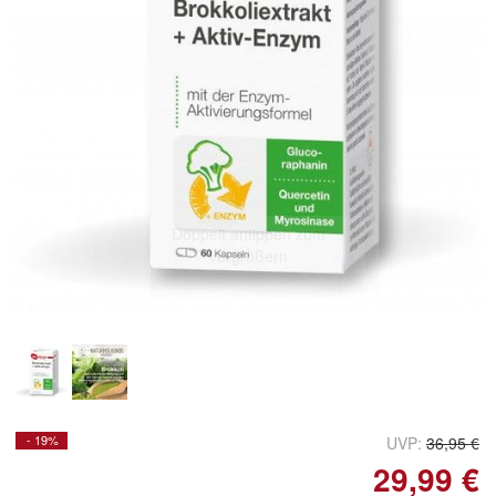
Doppelt antippen zum
vergrößern
- 19%
UVP:
36,95 €
29,99 €