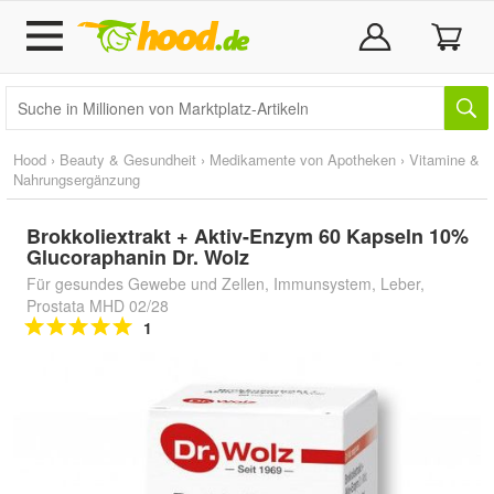
Hood
›
Beauty & Gesundheit
›
Medikamente von Apotheken
›
Vitamine &
Nahrungsergänzung
Brokkoliextrakt + Aktiv-Enzym 60 Kapseln 10%
Glucoraphanin Dr. Wolz
Für gesundes Gewebe und Zellen, Immunsystem, Leber,
Prostata MHD 02/28
1