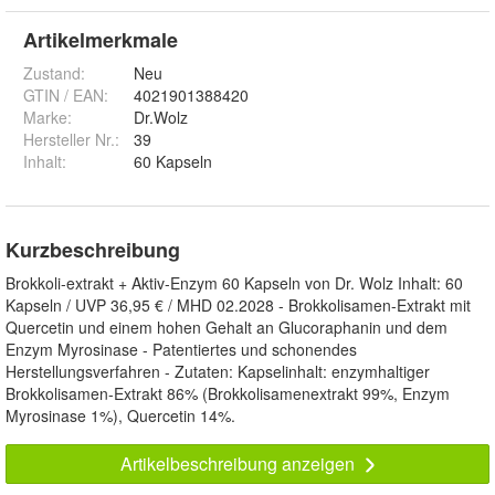
Artikelmerkmale
Zustand:
Neu
GTIN / EAN:
4021901388420
Marke:
Dr.Wolz
Hersteller Nr.:
39
Inhalt
:
60 Kapseln
Kurzbeschreibung
Brokkoli-extrakt + Aktiv-Enzym 60 Kapseln von Dr. Wolz Inhalt: 60
Kapseln / UVP 36,95 € / MHD 02.2028 - Brokkolisamen-Extrakt mit
Quercetin und einem hohen Gehalt an Glucoraphanin und dem
Enzym Myrosinase - Patentiertes und schonendes
Herstellungsverfahren - Zutaten: Kapselinhalt: enzymhaltiger
Brokkolisamen-Extrakt 86% (Brokkolisamenextrakt 99%, Enzym
Myrosinase 1%), Quercetin 14%.
Artikelbeschreibung anzeigen