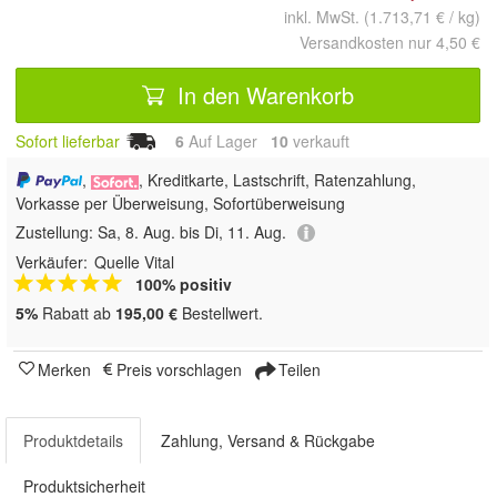
inkl. MwSt. (1.713,71 € / kg)
Versandkosten nur 4,50 €
In den Warenkorb
Sofort lieferbar
6
Auf Lager
10
 verkauft
,
, Kreditkarte, Lastschrift, Ratenzahlung,
Vorkasse per Überweisung, Sofortüberweisung
Zustellung:
Sa, 8. Aug. bis Di, 11. Aug.
Verkäufer:
Quelle Vital
100% positiv
5%
Rabatt ab
195,00 €
Bestellwert.
Merken
Preis vorschlagen
Teilen
Produktdetails
Zahlung, Versand & Rückgabe
Produktsicherheit