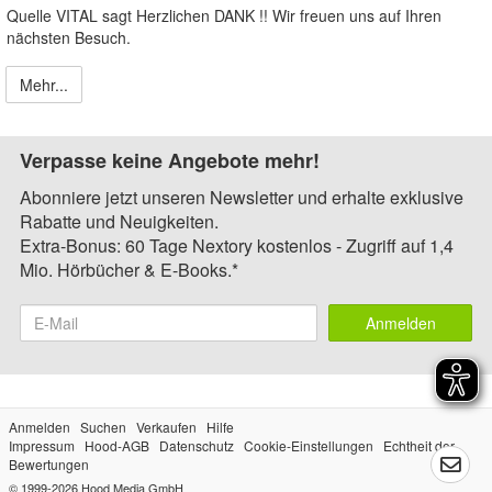
Quelle VITAL sagt Herzlichen DANK !! Wir freuen uns auf Ihren
nächsten Besuch.
Mehr...
Verpasse keine Angebote mehr!
Abonniere jetzt unseren Newsletter und erhalte exklusive
Rabatte und Neuigkeiten.
Extra-Bonus: 60 Tage Nextory kostenlos - Zugriff auf 1,4
Mio. Hörbücher & E-Books.*
Anmelden
Anmelden
Suchen
Verkaufen
Hilfe
Impressum
Hood-AGB
Datenschutz
Cookie-Einstellungen
Echtheit der
Bewertungen
© 1999-2026
Hood Media GmbH