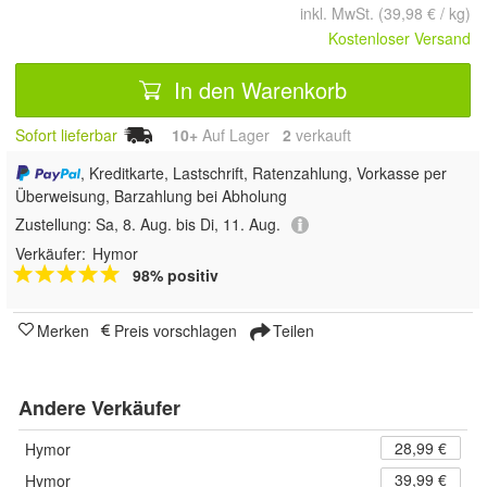
inkl. MwSt. (39,98 € / kg)
Kostenloser Versand
In den Warenkorb
Sofort lieferbar
10+
Auf Lager
2
 verkauft
, Kreditkarte, Lastschrift, Ratenzahlung, Vorkasse per
Überweisung, Barzahlung bei Abholung
Zustellung:
Sa, 8. Aug. bis Di, 11. Aug.
Verkäufer:
Hymor
98% positiv
Merken
Preis vorschlagen
Teilen
Andere Verkäufer
28,99 €
Hymor
39,99 €
Hymor