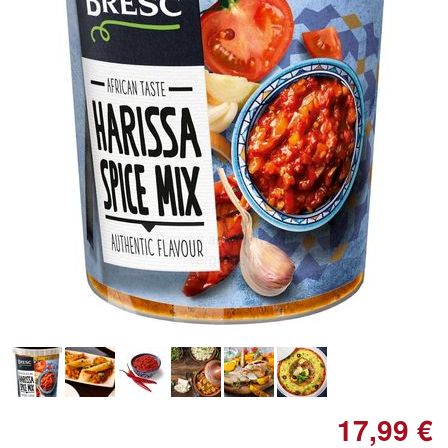
Doppelt antippen zum
vergrößern
17,99 €