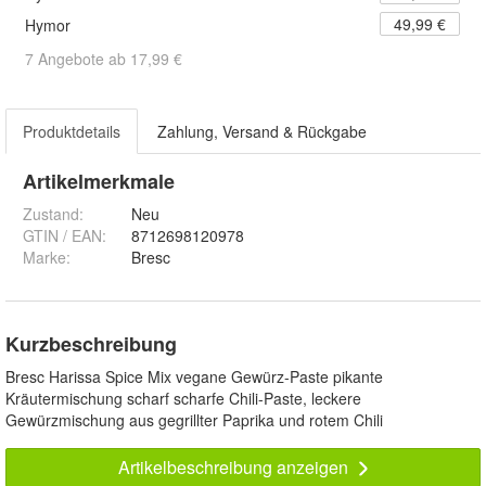
49,99 €
Hymor
7 Angebote ab 17,99 €
Produktdetails
Zahlung, Versand & Rückgabe
Artikelmerkmale
Zustand:
Neu
GTIN / EAN:
8712698120978
Marke:
Bresc
Kurzbeschreibung
Bresc Harissa Spice Mix vegane Gewürz-Paste pikante
Kräutermischung scharf scharfe Chili-Paste, leckere
Gewürzmischung aus gegrillter Paprika und rotem Chili
Artikelbeschreibung anzeigen