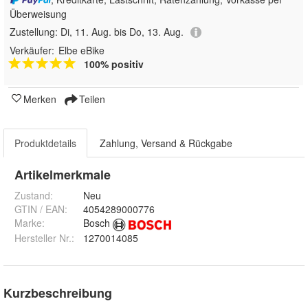
Überweisung
Zustellung:
Di, 11. Aug. bis Do, 13. Aug.
Verkäufer:
Elbe eBike
100% positiv
Merken
Teilen
Produktdetails
Zahlung, Versand & Rückgabe
Artikelmerkmale
Zustand:
Neu
GTIN / EAN:
4054289000776
Marke:
Bosch
Hersteller Nr.:
1270014085
Kurzbeschreibung