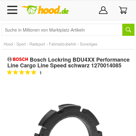
Hood
›
Sport
›
Radsport
›
Fahrradzubehör
›
Sonstiges
Bosch Lockring BDU4XX Performance
Line Cargo Line Speed schwarz 1270014085
1