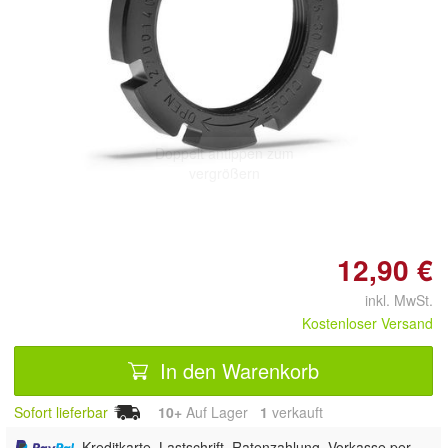
Doppelt antippen zum
vergrößern
12,90 €
inkl. MwSt.
Kostenloser Versand
In den Warenkorb
Sofort lieferbar
10+
Auf Lager
1
 verkauft
, Kreditkarte, Lastschrift, Ratenzahlung, Vorkasse per