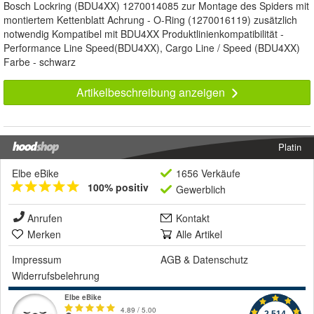
Bosch Lockring (BDU4XX) 1270014085 zur Montage des Spiders mit
montiertem Kettenblatt Achrung - O-Ring (1270016119) zusätzlich
notwendig Kompatibel mit BDU4XX Produktlinienkompatibilität -
Performance Line Speed(BDU4XX), Cargo Line / Speed (BDU4XX)
Farbe - schwarz
Artikelbeschreibung anzeigen
Platin
Elbe eBike
1656 Verkäufe
100% positiv
Gewerblich
Anrufen
Kontakt
Merken
Alle Artikel
Impressum
AGB
&
Datenschutz
Widerrufsbelehrung