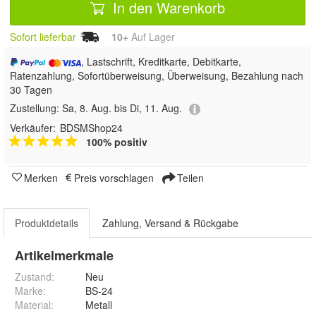
In den Warenkorb
Sofort lieferbar
10+
Auf Lager
, Lastschrift, Kreditkarte, Debitkarte,
Ratenzahlung, Sofortüberweisung, Überweisung, Bezahlung nach
30 Tagen
Zustellung:
Sa, 8. Aug. bis Di, 11. Aug.
Verkäufer:
BDSMShop24
100% positiv
Merken
Preis vorschlagen
Teilen
Produktdetails
Zahlung, Versand & Rückgabe
Artikelmerkmale
Zustand:
Neu
Marke:
BS-24
Material
:
Metall