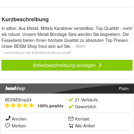
Kurzbeschreibung
*
In silber. Aus Metall. Mittels Karabiner verstellbar. Top Qualität - mehr
als robust. Unsere Metall Bondage Sets werden Sie begeistern. Die
Fesselsets bieten Ihnen höchste Qualität zu absoluten Top Preisen.
Unser BDSM Shop freut sich auf Sie.
... Mehr
* maschinell aus der Artikelbeschreibung erstellt
Artikelbeschreibung anzeigen
Platin
BDSMShop24
21 Verkäufe
100% positiv
Gewerblich
Anrufen
Kontakt
Merken
Alle Artikel