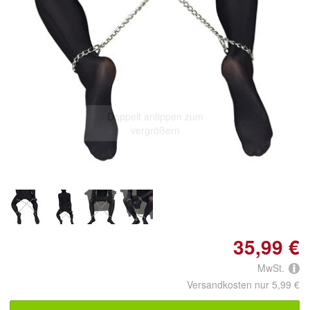
Doppelt antippen zum
vergrößern
35,99 €
MwSt.
Versandkosten nur 5,99 €