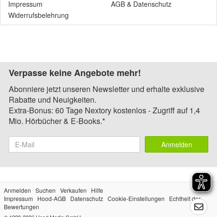
Impressum
AGB
&
Datenschutz
Widerrufsbelehrung
Verpasse keine Angebote mehr!
Abonniere jetzt unseren Newsletter und erhalte exklusive
Rabatte und Neuigkeiten.
Extra-Bonus: 60 Tage Nextory kostenlos - Zugriff auf 1,4
Mio. Hörbücher & E-Books.*
Anmelden
Anmelden
Suchen
Verkaufen
Hilfe
Impressum
Hood-AGB
Datenschutz
Cookie-Einstellungen
Echtheit der
Bewertungen
© 1999-2026
Hood Media GmbH