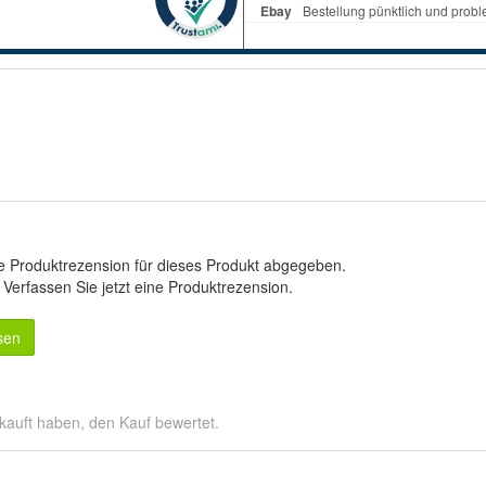
e Produktrezension für dieses Produkt abgegeben.
.
Verfassen Sie jetzt eine Produktrezension
.
sen
kauft haben, den Kauf bewertet.