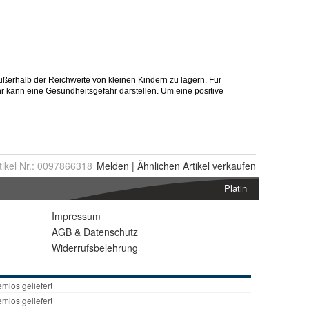
tikel Nr.:
0097866318
Melden
|
Ähnlichen
Artikel verkaufen
Platin
Impressum
AGB
&
Datenschutz
Widerrufsbelehrung