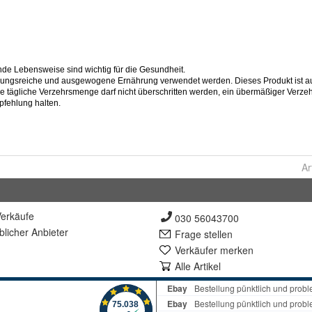
Ar
erkäufe
030 56043700
lich
er Anbieter
Frage stellen
Verkäufer merken
Alle Artikel