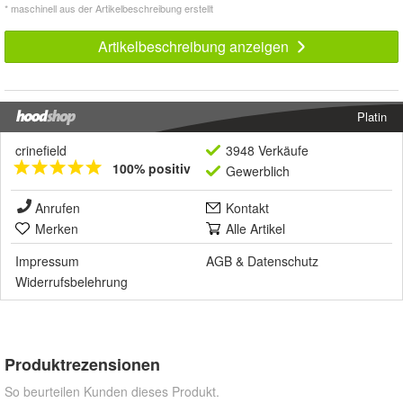
* maschinell aus der Artikelbeschreibung erstellt
Artikelbeschreibung anzeigen
Platin
crinefield
3948 Verkäufe
100% positiv
Gewerblich
Anrufen
Kontakt
Merken
Alle Artikel
Impressum
AGB
&
Datenschutz
Widerrufsbelehrung
Produktrezensionen
So beurteilen Kunden dieses Produkt.