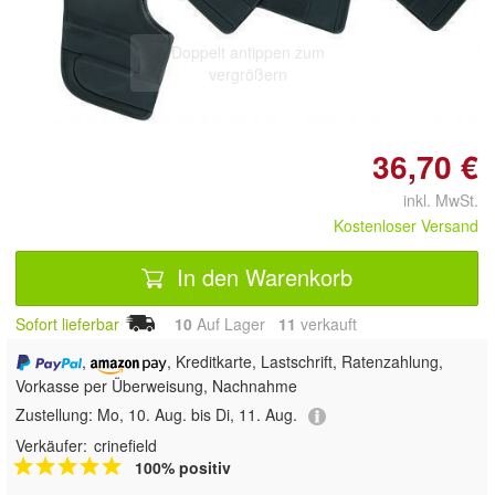
Doppelt antippen zum
vergrößern
36,70 €
inkl. MwSt.
Kostenloser Versand
In den Warenkorb
Sofort lieferbar
10
Auf Lager
11
 verkauft
,
, Kreditkarte, Lastschrift, Ratenzahlung,
Vorkasse per Überweisung, Nachnahme
Zustellung:
Mo, 10. Aug. bis Di, 11. Aug.
Verkäufer:
crinefield
100% positiv