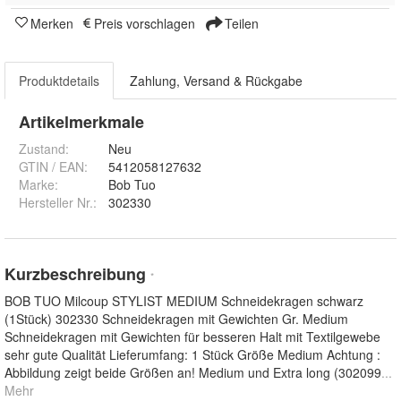
Merken
Preis vorschlagen
Teilen
Produktdetails
Zahlung, Versand & Rückgabe
Artikelmerkmale
Zustand:
Neu
GTIN / EAN:
5412058127632
Marke:
Bob Tuo
Hersteller Nr.:
302330
Kurzbeschreibung
*
BOB TUO Milcoup STYLIST MEDIUM Schneidekragen schwarz
(1Stück) 302330 Schneidekragen mit Gewichten Gr. Medium
Schneidekragen mit Gewichten für besseren Halt mit Textilgewebe
sehr gute Qualität Lieferumfang: 1 Stück Größe Medium Achtung :
Abbildung zeigt beide Größen an! Medium und Extra long (302099
...
Mehr