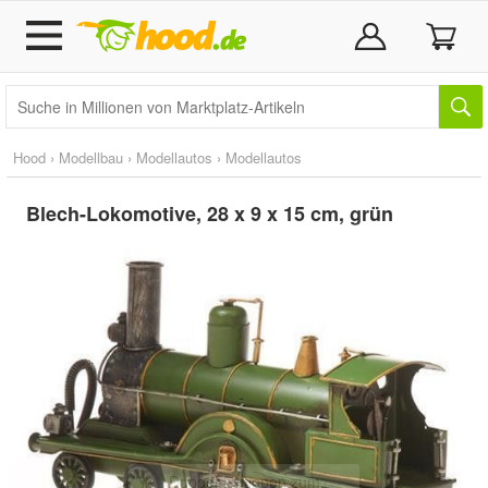
Hood
›
Modellbau
›
Modellautos
›
Modellautos
Blech-Lokomotive, 28 x 9 x 15 cm, grün
Doppelt antippen zum