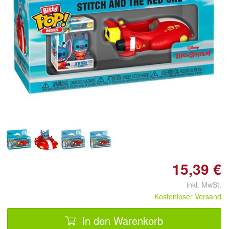
Doppelt antippen zum
vergrößern
15,39 €
inkl. MwSt.
Kostenloser Versand
In den Warenkorb