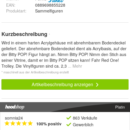
EAN
:
0889698855228
Produktart
:
Sammelfiguren
Kurzbeschreibung
*
Wird in einem harten Acrylgehäuse mit abnehmbarem Bodendeckel
geliefert. Der abnehmbare Bodendeckel dient als Acrylbasis, auf der
der Bitty POP! Figur hängt an. Nimm Bitty POP! Nimm den Stich aus
seiner Vitrine, damit er im Bitty POP sitzen kann! Fahr Red One!
Trolley. Die Vinylfiguren sind ca. 2,3
... Mehr
* maschinell aus der Artikelbeschreibung erstellt
Artikelbeschreibung anzeigen
Platin
somnia24
863 Verkäufe
100% positiv
Gewerblich