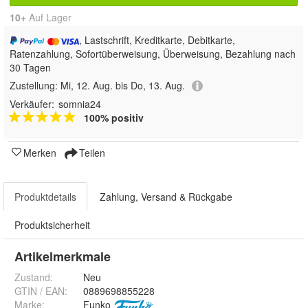
10+
Auf Lager
, Lastschrift, Kreditkarte, Debitkarte,
Ratenzahlung, Sofortüberweisung, Überweisung, Bezahlung nach
30 Tagen
Zustellung:
Mi, 12. Aug. bis Do, 13. Aug.
Verkäufer:
somnia24
100% positiv
Merken
Teilen
Produktdetails
Zahlung, Versand & Rückgabe
Produktsicherheit
Artikelmerkmale
Zustand:
Neu
GTIN / EAN:
0889698855228
Marke:
Funko