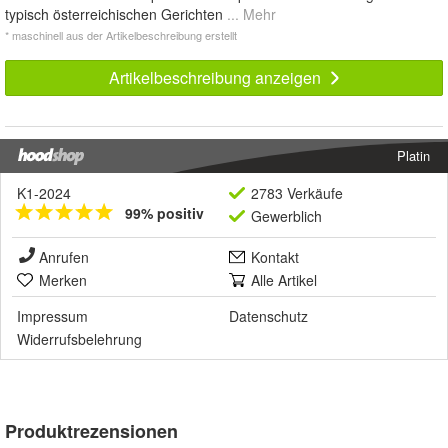
typisch österreichischen Gerichten
... Mehr
* maschinell aus der Artikelbeschreibung erstellt
Artikelbeschreibung anzeigen
Platin
K1-2024
2783 Verkäufe
99% positiv
Gewerblich
Anrufen
Kontakt
Merken
Alle Artikel
Impressum
Datenschutz
Widerrufsbelehrung
Produktrezensionen