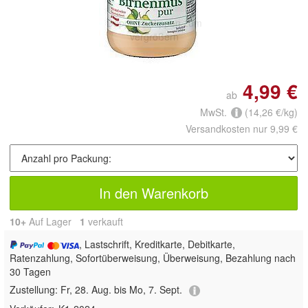
Doppelt antippen zum
vergrößern
4,99 €
ab
MwSt.
(14,26 €/kg)
Versandkosten nur 9,99 €
In den Warenkorb
10+
Auf Lager
1
 verkauft
, Lastschrift, Kreditkarte, Debitkarte,
Ratenzahlung, Sofortüberweisung, Überweisung, Bezahlung nach
30 Tagen
Zustellung:
Fr, 28. Aug. bis Mo, 7. Sept.