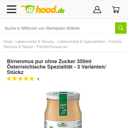
Hood
›
Lebensmittel & Genuss
›
Lebensmittel & Spezialitäten
›
Früchte,
Gemüse & Nüsse
›
Früchte-Konserven
Birnenmus pur ohne Zucker 350ml
Österreichische Spezialität - 3 Varianten/
Stückz
1