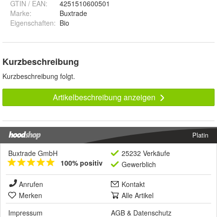
GTIN / EAN:
4251510600501
Marke:
Buxtrade
Eigenschaften
:
Bio
Kurzbeschreibung
Kurzbeschreibung folgt.
Artikelbeschreibung anzeigen
Platin
Buxtrade GmbH
25232 Verkäufe
100% positiv
Gewerblich
Anrufen
Kontakt
Merken
Alle Artikel
Impressum
AGB
&
Datenschutz