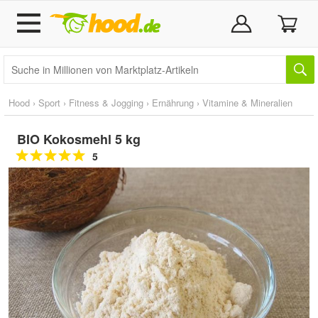
Hood
›
Sport
›
Fitness & Jogging
›
Ernährung
›
Vitamine & Mineralien
BIO Kokosmehl 5 kg
5