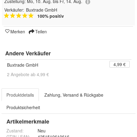
Zustellung:
Mo, 10. Aug. bis Fr, 14. Aug.
Verkäufer:
Buxtrade GmbH
100% positiv
Merken
Teilen
Andere Verkäufer
4,99 €
Buxtrade GmbH
2 Angebote ab 4,99 €
Produktdetails
Zahlung, Versand & Rückgabe
Produktsicherheit
Artikelmerkmale
Zustand:
Neu
GTIN / EAN:
4251510610616