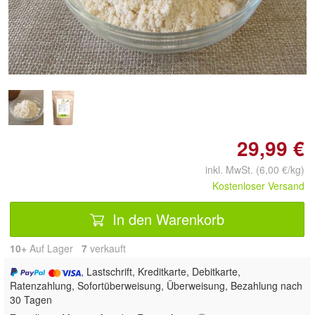
Doppelt antippen zum
vergrößern
29,99 €
inkl. MwSt. (6,00 €/kg)
Kostenloser Versand
In den Warenkorb
10+
Auf Lager
7
 verkauft
, Lastschrift, Kreditkarte, Debitkarte,
Ratenzahlung, Sofortüberweisung, Überweisung, Bezahlung nach
30 Tagen