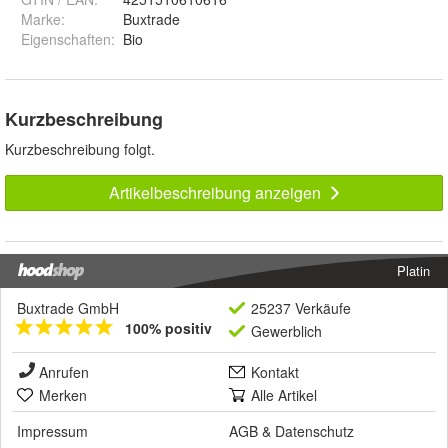
Marke:
Buxtrade
Eigenschaften
:
Bio
Kurzbeschreibung
Kurzbeschreibung folgt.
Artikelbeschreibung anzeigen
Platin
Buxtrade GmbH
25237 Verkäufe
100% positiv
Gewerblich
Anrufen
Kontakt
Merken
Alle Artikel
Impressum
AGB
&
Datenschutz