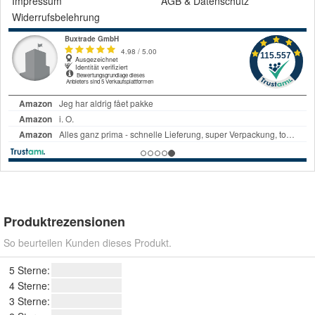
Impressum
AGB
&
Datenschutz
Widerrufsbelehrung
Produktrezensionen
So beurteilen Kunden dieses Produkt.
5 Sterne:
4 Sterne:
3 Sterne: