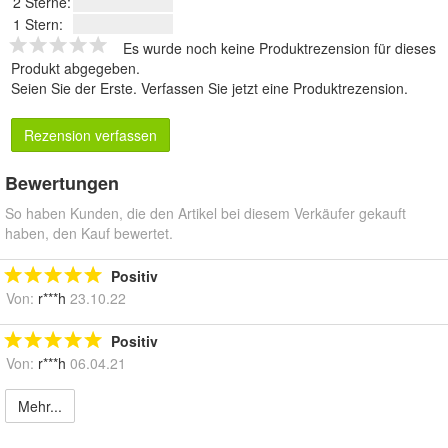
2 Sterne:
1 Stern:
Es wurde noch keine Produktrezension für dieses
Produkt abgegeben.
Seien Sie der Erste.
Verfassen Sie jetzt eine Produktrezension
.
Rezension verfassen
Bewertungen
So haben Kunden, die den Artikel bei diesem Verkäufer gekauft
haben, den Kauf bewertet.
Positiv
Von:
r***h
23.10.22
Positiv
Von:
r***h
06.04.21
Mehr...