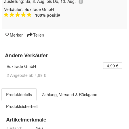
Zustellung:
Sa, 8. Aug. bis Do, 13. Aug.
Verkäufer:
Buxtrade GmbH
100% positiv
Merken
Teilen
Andere Verkäufer
4,99 €
Buxtrade GmbH
2 Angebote ab 4,99 €
Produktdetails
Zahlung, Versand & Rückgabe
Produktsicherheit
Artikelmerkmale
Zustand:
Neu