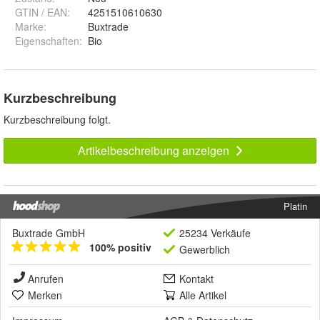
GTIN / EAN:
4251510610630
Marke:
Buxtrade
Eigenschaften
:
Bio
Kurzbeschreibung
Kurzbeschreibung folgt.
Artikelbeschreibung anzeigen
Platin
Buxtrade GmbH
25234 Verkäufe
100% positiv
Gewerblich
Anrufen
Kontakt
Merken
Alle Artikel