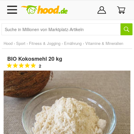
Hood
›
Sport
›
Fitness & Jogging
›
Ernährung
›
Vitamine & Mineralien
BIO Kokosmehl 20 kg
2