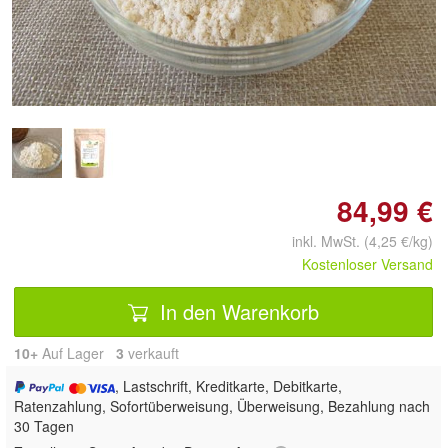
Doppelt antippen zum
vergrößern
84,99 €
inkl. MwSt. (4,25 €/kg)
Kostenloser Versand
In den Warenkorb
10+
Auf Lager
3
 verkauft
, Lastschrift, Kreditkarte, Debitkarte,
Ratenzahlung, Sofortüberweisung, Überweisung, Bezahlung nach
30 Tagen