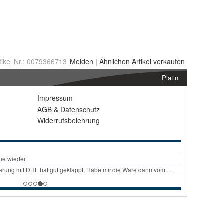
tikel Nr.:
0079366713
Melden
|
Ähnlichen
Artikel verkaufen
Platin
Impressum
AGB
&
Datenschutz
Widerrufsbelehrung