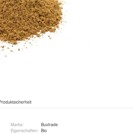
Produktsicherheit
Marke:
Buxtrade
Eigenschaften
:
Bio