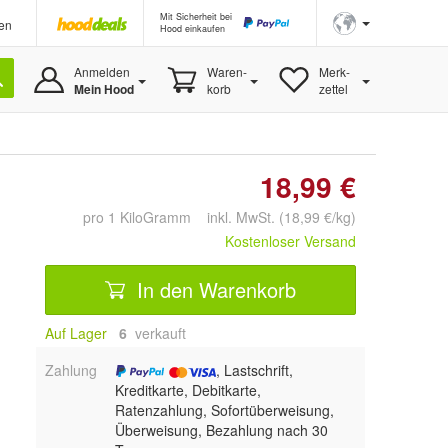
Mit Sicherheit bei
en
Hood einkaufen
Anmelden
Waren-
Merk-
Mein Hood
korb
zettel
18,99 €
pro 1 KiloGramm inkl. MwSt. (18,99 €/kg)
Kostenloser Versand
In den Warenkorb
Auf Lager
6
 verkauft
Zahlung
, Lastschrift,
Kreditkarte, Debitkarte,
Ratenzahlung, Sofortüberweisung,
Überweisung, Bezahlung nach 30