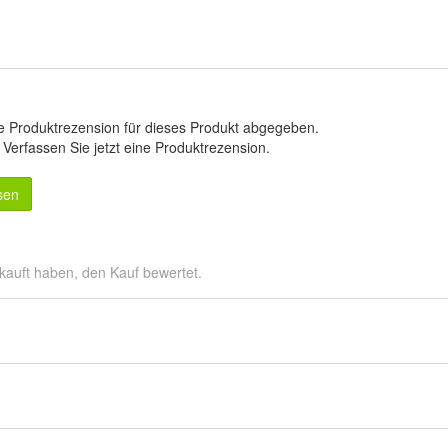
e Produktrezension für dieses Produkt abgegeben.
.
Verfassen Sie jetzt eine Produktrezension
.
sen
kauft haben, den Kauf bewertet.