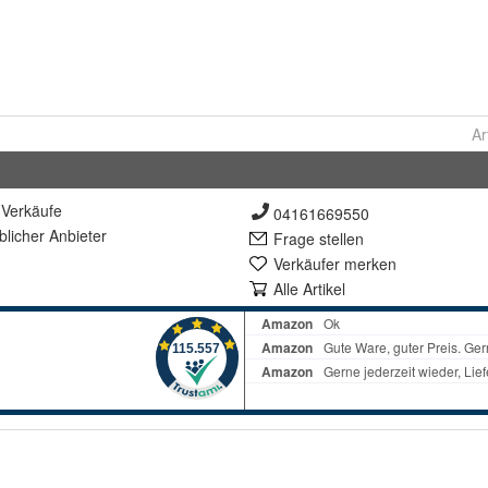
Ar
Verkäufe
04161669550
lich
er Anbieter
Frage stellen
Verkäufer merken
Alle Artikel