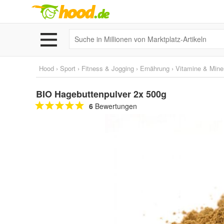
Hood
›
Sport
›
Fitness & Jogging
›
Ernährung
›
Vitamine & Miner
BIO Hagebuttenpulver 2x 500g
6
Bewertungen