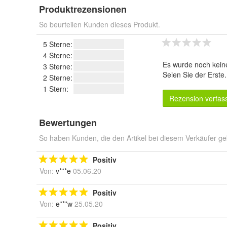
Produktrezensionen
So beurteilen Kunden dieses Produkt.
5 Sterne:
4 Sterne:
Es wurde noch kein
3 Sterne:
Seien Sie der Erste
2 Sterne:
1 Stern:
Rezension verfas
Bewertungen
So haben Kunden, die den Artikel bei diesem Verkäufer ge
Positiv
Von:
v***e
05.06.20
Positiv
Von:
e***w
25.05.20
Positiv