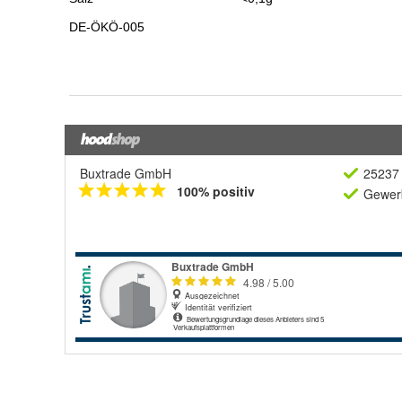
Buxtrade GmbH
25237 
100% positiv
Gewerb