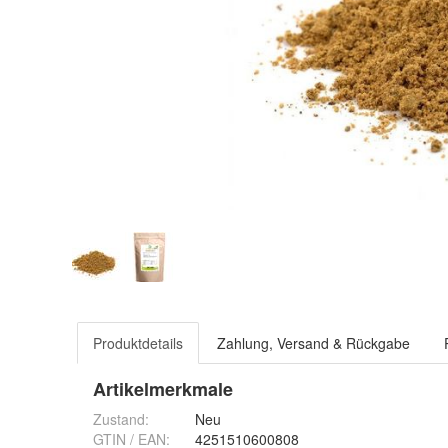
Produktdetails
Zahlung, Versand & Rückgabe
Artikelmerkmale
Zustand:
Neu
GTIN / EAN:
4251510600808