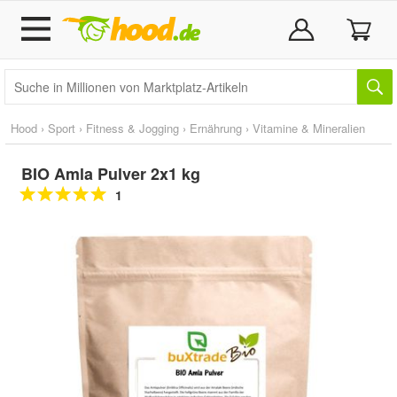
Hood
›
Sport
›
Fitness & Jogging
›
Ernährung
›
Vitamine & Mineralien
BIO Amla Pulver 2x1 kg
1