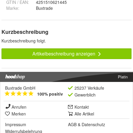
GTIN / EAN:
4251510621445
Marke:
Buxtrade
Kurzbeschreibung
Kurzbeschreibung folgt.
Artikelbeschreibung anzeigen
Platin
Buxtrade GmbH
25237 Verkäufe
100% positiv
Gewerblich
Anrufen
Kontakt
Merken
Alle Artikel
Impressum
AGB
&
Datenschutz
Widerrufsbelehrung