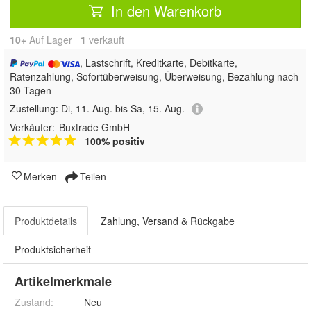
In den Warenkorb
10+
Auf Lager
1
 verkauft
, Lastschrift, Kreditkarte, Debitkarte,
Ratenzahlung, Sofortüberweisung, Überweisung, Bezahlung nach
30 Tagen
Zustellung:
Di, 11. Aug. bis Sa, 15. Aug.
Verkäufer:
Buxtrade GmbH
100% positiv
Merken
Teilen
Produktdetails
Zahlung, Versand & Rückgabe
Produktsicherheit
Artikelmerkmale
Zustand:
Neu