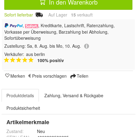
In den Warenkorb
Sofort lieferbar
Auf Lager
15
 verkauft
,
, Kreditkarte, Lastschrift, Ratenzahlung,
Vorkasse per Überweisung, Barzahlung bei Abholung,
Sofortüberweisung
Zustellung:
Sa, 8. Aug. bis Mo, 10. Aug.
Verkäufer:
aus berlin
100% positiv
Merken
Preis vorschlagen
Teilen
Produktdetails
Zahlung, Versand & Rückgabe
Produktsicherheit
Artikelmerkmale
Zustand:
Neu