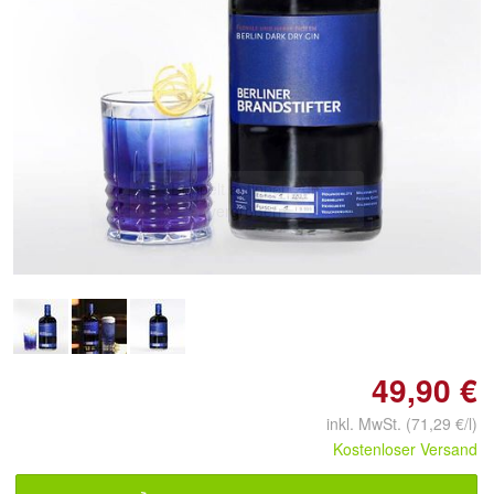
Doppelt antippen zum
vergrößern
49,90 €
inkl. MwSt. (71,29 €/l)
Kostenloser Versand