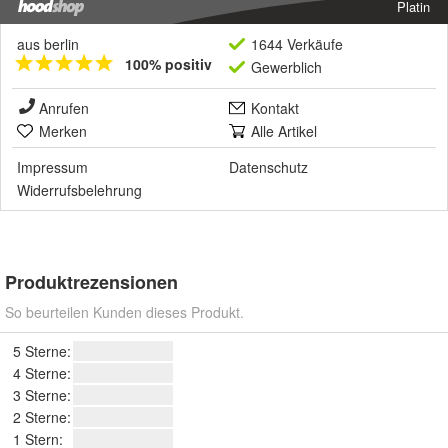
Platin
aus berlin
1644 Verkäufe
100% positiv
Gewerblich
Anrufen
Kontakt
Merken
Alle Artikel
Impressum
Datenschutz
Widerrufsbelehrung
Produktrezensionen
So beurteilen Kunden dieses Produkt.
5 Sterne:
4 Sterne:
3 Sterne:
2 Sterne:
1 Stern: