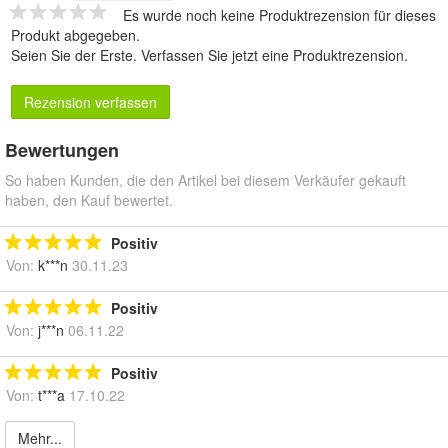
Es wurde noch keine Produktrezension für dieses
Produkt abgegeben.
Seien Sie der Erste.
Verfassen Sie jetzt eine Produktrezension
.
Rezension verfassen
Bewertungen
So haben Kunden, die den Artikel bei diesem Verkäufer gekauft
haben, den Kauf bewertet.
Positiv
Von:
k***n
30.11.23
Positiv
Von:
j***n
06.11.22
Positiv
Von:
t***a
17.10.22
Mehr...