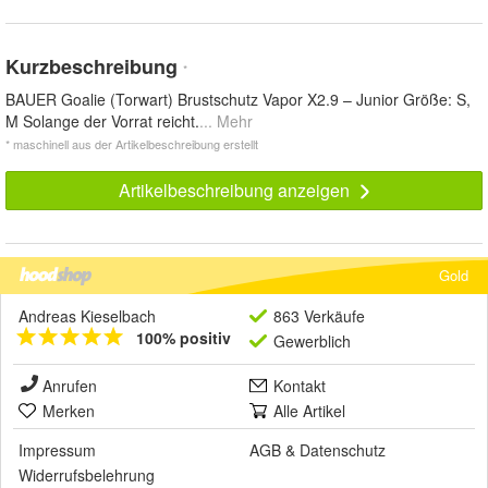
Kurzbeschreibung
*
BAUER Goalie (Torwart) Brustschutz Vapor X2.9 – Junior Größe: S,
M Solange der Vorrat reicht.
... Mehr
* maschinell aus der Artikelbeschreibung erstellt
Artikelbeschreibung anzeigen
Gold
Andreas Kieselbach
863 Verkäufe
100% positiv
Gewerblich
Anrufen
Kontakt
Merken
Alle Artikel
Impressum
AGB
&
Datenschutz
Widerrufsbelehrung