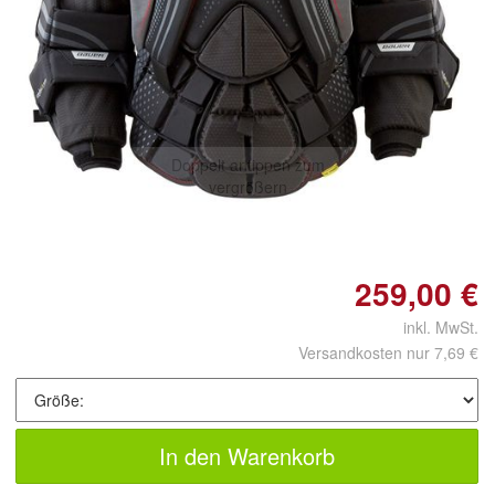
Doppelt antippen zum
vergrößern
259,00 €
inkl. MwSt.
Versandkosten nur 7,69 €
In den Warenkorb