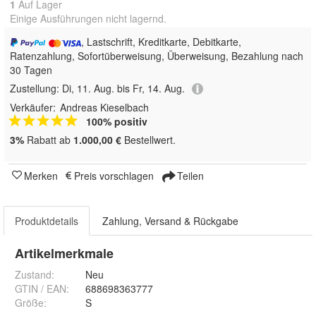
1
Auf Lager
Einige Ausführungen nicht lagernd.
, Lastschrift, Kreditkarte, Debitkarte,
Ratenzahlung, Sofortüberweisung, Überweisung, Bezahlung nach
30 Tagen
Zustellung:
Di, 11. Aug. bis Fr, 14. Aug.
Verkäufer:
Andreas Kieselbach
100% positiv
3%
Rabatt ab
1.000,00 €
Bestellwert.
Merken
Preis vorschlagen
Teilen
Produktdetails
Zahlung, Versand & Rückgabe
Artikelmerkmale
Zustand:
Neu
GTIN / EAN:
688698363777
Größe
:
S