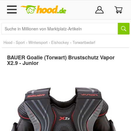
Hood
›
Sport
›
Wintersport
›
Eishockey
›
Torwartbedarf
BAUER Goalie (Torwart) Brustschutz Vapor
X2.9 - Junior