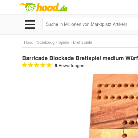
Hood
›
Spielzeug
›
Spiele
›
Brettspiele
Barricade Blockade Brettspiel medium Würfel
9
Bewertungen