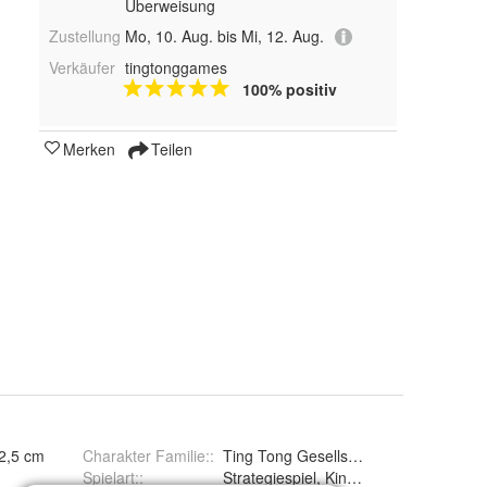
Überweisung
Zustellung
Mo, 10. Aug. bis Mi, 12. Aug.
Verkäufer
tingtonggames
100% positiv
Merken
Teilen
 2,5 cm
Charakter Familie:
:
Ting Tong Gesellschaftsspiel
Spielart:
:
Strategiespiel, Kinderspiel