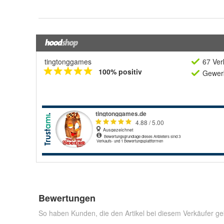
tingtonggames
67 Ver
100% positiv
Gewerb
Bewertungen
So haben Kunden, die den Artikel bei diesem Verkäufer ge