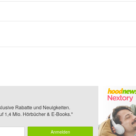
klusive Rabatte und Neuigkeiten.
auf 1,4 Mio. Hörbücher & E-Books.*
Anmelden