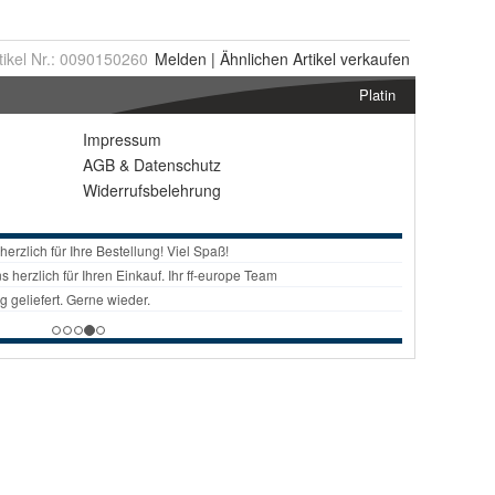
tikel Nr.:
0090150260
Melden
|
Ähnlichen
Artikel verkaufen
Platin
Impressum
AGB
&
Datenschutz
Widerrufsbelehrung