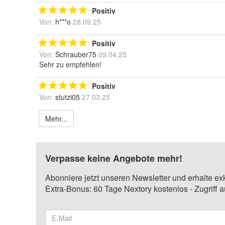
Positiv
Von:
h***o
28.09.25
Positiv
Von:
Schrauber75
09.04.25
Sehr zu empfehlen!
Positiv
Von:
stutzi05
27.03.25
Mehr...
Verpasse keine Angebote mehr!
Abonniere jetzt unseren Newsletter und erhalte ex
Extra-Bonus: 60 Tage Nextory kostenlos - Zugriff 