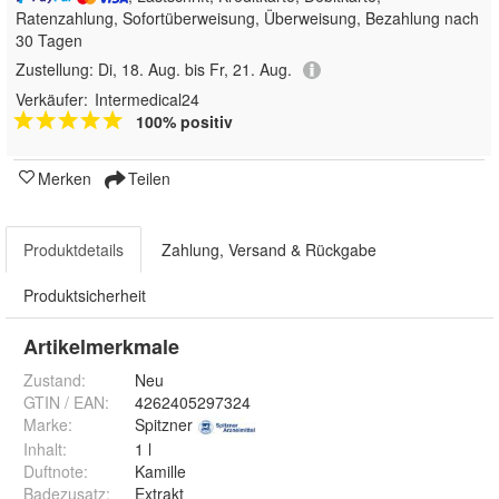
Ratenzahlung, Sofortüberweisung, Überweisung, Bezahlung nach
30 Tagen
Zustellung:
Di, 18. Aug. bis Fr, 21. Aug.
Verkäufer:
Intermedical24
100% positiv
Merken
Teilen
Produktdetails
Zahlung, Versand & Rückgabe
Produktsicherheit
Artikelmerkmale
Zustand:
Neu
GTIN / EAN:
4262405297324
Marke:
Spitzner
Inhalt
:
1 l
Duftnote
:
Kamille
Badezusatz
:
Extrakt