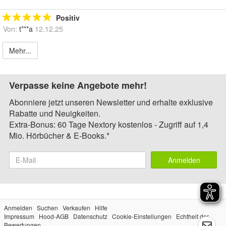
Positiv
Von:
t***a
12.12.25
Mehr...
Verpasse keine Angebote mehr!
Abonniere jetzt unseren Newsletter und erhalte exklusive
Rabatte und Neuigkeiten.
Extra-Bonus: 60 Tage Nextory kostenlos - Zugriff auf 1,4
Mio. Hörbücher & E-Books.*
Anmelden
Anmelden
Suchen
Verkaufen
Hilfe
Impressum
Hood-AGB
Datenschutz
Cookie-Einstellungen
Echtheit der
Bewertungen