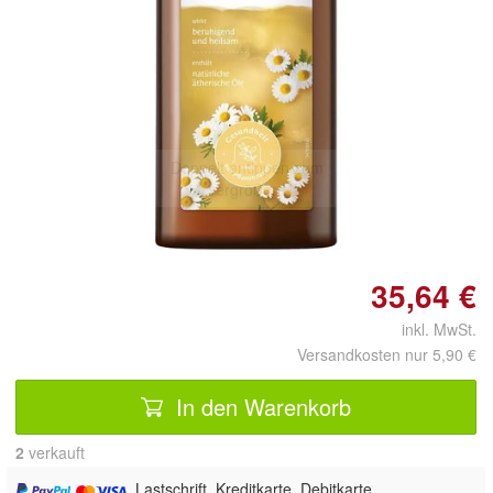
Doppelt antippen zum
vergrößern
35,64 €
inkl. MwSt.
Versandkosten nur 5,90 €
In den Warenkorb
2
 verkauft
, Lastschrift, Kreditkarte, Debitkarte,