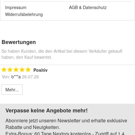
Impressum
AGB
&
Datenschutz
Widerrufsbelehrung
Bewertungen
So haben Kunden, die den Artikel bei diesem Verkäufer gekauft
haben, den Kauf bewertet.
Positiv
Von:
b***a
26.07.26
Mehr...
Verpasse keine Angebote mehr!
Abonniere jetzt unseren Newsletter und erhalte exklusive
Rabatte und Neuigkeiten.
Extra-Bonus: 60 Tage Nextory kostenlos - Zugriff auf 1,4