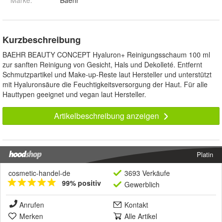
Marke:
Baehr
Kurzbeschreibung
BAEHR BEAUTY CONCEPT Hyaluron+ Reinigungsschaum 100 ml
zur sanften Reinigung von Gesicht, Hals und Dekolleté. Entfernt
Schmutzpartikel und Make-up-Reste laut Hersteller und unterstützt
mit Hyaluronsäure die Feuchtigkeitsversorgung der Haut. Für alle
Hauttypen geeignet und vegan laut Hersteller.
Artikelbeschreibung anzeigen
Platin
cosmetic-handel-de
3693 Verkäufe
99% positiv
Gewerblich
Anrufen
Kontakt
Merken
Alle Artikel