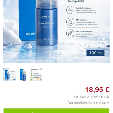
Doppelt antippen zum
vergrößern
18,95 €
inkl. MwSt. (189,50 €/l)
Versandkosten nur 3,90 €