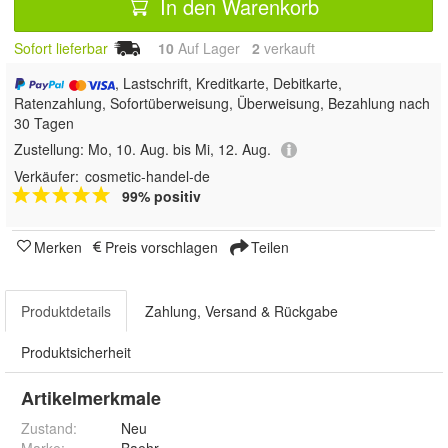
In den Warenkorb
Sofort lieferbar
10
Auf Lager
2
 verkauft
, Lastschrift, Kreditkarte, Debitkarte,
Ratenzahlung, Sofortüberweisung, Überweisung, Bezahlung nach
30 Tagen
Zustellung:
Mo, 10. Aug. bis Mi, 12. Aug.
Verkäufer:
cosmetic-handel-de
99% positiv
Merken
Preis vorschlagen
Teilen
Produktdetails
Zahlung, Versand & Rückgabe
Produktsicherheit
Artikelmerkmale
Zustand:
Neu