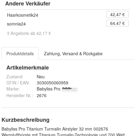
Andere Verkäufer
42,47 €
Haarkosmetik24
64,47 €
somnia24
3 Angebote ab 42,17 €
Produktdetails
Zahlung, Versand & Rückgabe
Artikelmerkmale
Zustand:
Neu
GTIN / EAN:
3030050060959
Marke:
Babyliss Pro
Hersteller Nr.:
2676
Kurzbeschreibung
*
Babyliss Pro Titanium Turmalin Airstyler 32 mm 002676
Warmluftbürste mit Titanium Turmalin-Technologie und 700 Watt