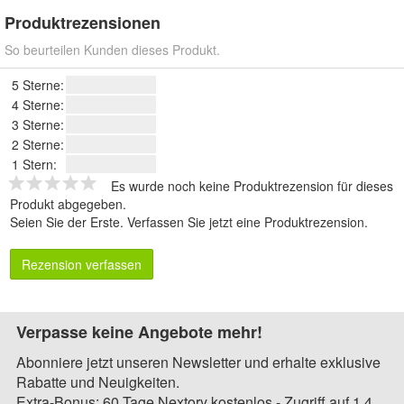
Produktrezensionen
So beurteilen Kunden dieses Produkt.
5 Sterne:
4 Sterne:
3 Sterne:
2 Sterne:
1 Stern:
Es wurde noch keine Produktrezension für dieses
Produkt abgegeben.
Seien Sie der Erste.
Verfassen Sie jetzt eine Produktrezension
.
Rezension verfassen
Verpasse keine Angebote mehr!
Abonniere jetzt unseren Newsletter und erhalte exklusive
Rabatte und Neuigkeiten.
Extra-Bonus: 60 Tage Nextory kostenlos - Zugriff auf 1,4