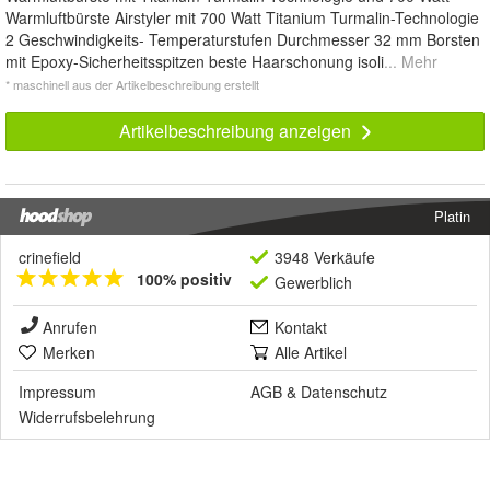
Warmluftbürste Airstyler mit 700 Watt Titanium Turmalin-Technologie
2 Geschwindigkeits- Temperaturstufen Durchmesser 32 mm Borsten
mit Epoxy-Sicherheitsspitzen beste Haarschonung isoli
... Mehr
* maschinell aus der Artikelbeschreibung erstellt
Artikelbeschreibung anzeigen
Platin
crinefield
3948 Verkäufe
100% positiv
Gewerblich
Anrufen
Kontakt
Merken
Alle Artikel
Impressum
AGB
&
Datenschutz
Widerrufsbelehrung