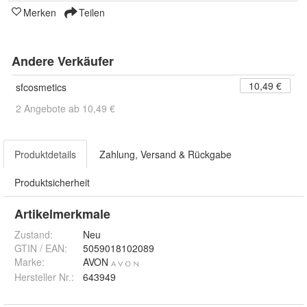
Merken
Teilen
Andere Verkäufer
10,49 €
sfcosmetics
2 Angebote ab 10,49 €
Produktdetails
Zahlung, Versand & Rückgabe
Produktsicherheit
Artikelmerkmale
Zustand:
Neu
GTIN / EAN:
5059018102089
Marke:
AVON
Hersteller Nr.:
643949