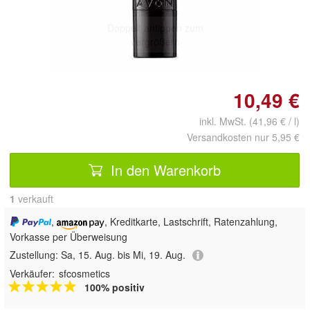
Doppelt antippen zum
vergrößern
10,49 €
inkl. MwSt. (41,96 € / l)
Versandkosten nur 5,95 €
In den Warenkorb
1
 verkauft
,
, Kreditkarte, Lastschrift, Ratenzahlung,
Vorkasse per Überweisung
Zustellung:
Sa, 15. Aug. bis Mi, 19. Aug.
Verkäufer:
sfcosmetics
100% positiv