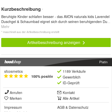
Kurzbeschreibung
*
Beruhigte Kinder schlafen besser - das AVON naturals kids Lavendel
Duschgel & Schaumbad eignet sich durch seinen beruhigenden Du
...
Mehr
* maschinell aus der Artikelbeschreibung erstellt
Artikelbeschreibung anzeigen
Platin
sfcosmetics
1189 Verkäufe
100% positiv
Gewerblich
ID-Geprüft
Anrufen
Kontakt
Merken
Alle Artikel
Impressum
AGB
&
Datenschutz